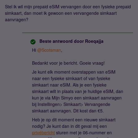
Stel ik wil mijn prepaid eSIM vervangen door een fysieke prepaid
simkaart, dan moet ik gewoon een vervangende simkaart
aanvragen?
Beste antwoord door
Roeqajja
Hi
@Scotsman
,
Bedankt voor je bericht. Goeie vraag!
Je kunt elk moment overstappen van eSIM
naar een fysieke simkaart of van fysieke
simkaart naar eSIM. Als je een fysieke
simkaart wilt in plaats van je huidige eSIM, dan
kun je via Mijn Simyo een simkaart aanvragen
bij Instellingen> Simkaart> Vervangende
simkaart aanvragen. Dit kost dan €5.
Heb je op dit moment een nieuwe simkaart
nodig? Je kunt dan in dit geval mij een
privébericht
sturen met je 06-nummer en