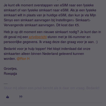
Je kunt elk moment overstappen van eSIM naar een fysieke
simkaart of van fysieke simkaart naar eSIM. Als je een fysieke
simkaart wilt in plaats van je huidige eSIM, dan kun je via Mijn
Simyo een simkaart aanvragen bij Instellingen> Simkaart>
Vervangende simkaart aanvragen. Dit kost dan €5.
Heb je op dit moment een nieuwe simkaart nodig? Je kunt dan in
dit geval mij een
privébericht
sturen met je 06-nummer en
persoonlijke gegevens. Ik vraag deze dan graag voor je aan. :)
Bedankt voor je hulp topper! Het klopt inderdaad dat onze
simkaarten alleen binnen Nederland geleverd kunnen
worden.
@Ron H
Groetjes,
Roeqajja
Stuur mij alleen een privé bericht als ik daar om vraag. Bedankt!