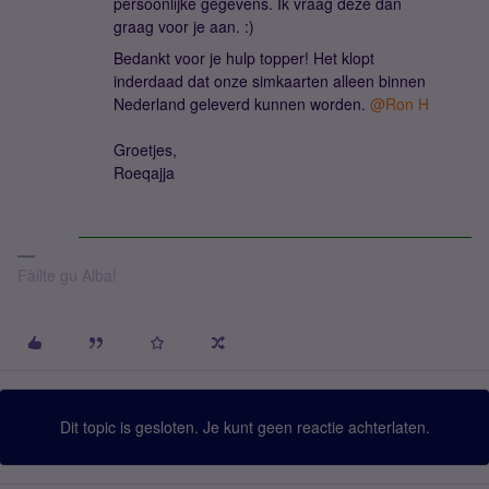
persoonlijke gegevens. Ik vraag deze dan
graag voor je aan. :)
Bedankt voor je hulp topper! Het klopt
inderdaad dat onze simkaarten alleen binnen
Nederland geleverd kunnen worden.
@Ron H
Groetjes,
Roeqajja
Fàilte gu Alba!
Dit topic is gesloten. Je kunt geen reactie achterlaten.