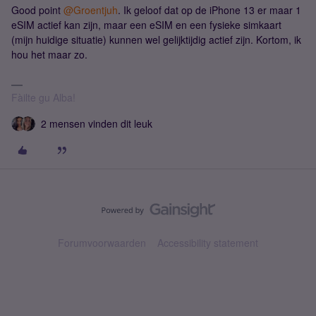
Good point
@Groentjuh
. Ik geloof dat op de iPhone 13 er maar 1
eSIM actief kan zijn, maar een eSIM en een fysieke simkaart
(mijn huidige situatie) kunnen wel gelijktijdig actief zijn. Kortom, ik
hou het maar zo.
Fàilte gu Alba!
2 mensen vinden dit leuk
Forumvoorwaarden
Accessibility statement