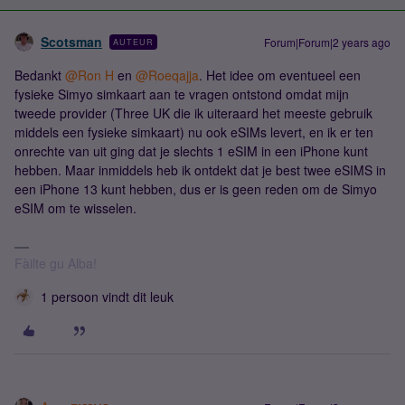
Scotsman
Forum|Forum|2 years ago
AUTEUR
Bedankt
@Ron H
en
@Roeqajja
. Het idee om eventueel een
fysieke Simyo simkaart aan te vragen ontstond omdat mijn
tweede provider (Three UK die ik uiteraard het meeste gebruik
middels een fysieke simkaart) nu ook eSIMs levert, en ik er ten
onrechte van uit ging dat je slechts 1 eSIM in een iPhone kunt
hebben. Maar inmiddels heb ik ontdekt dat je best twee eSIMS in
een iPhone 13 kunt hebben, dus er is geen reden om de Simyo
eSIM om te wisselen.
Fàilte gu Alba!
1 persoon vindt dit leuk