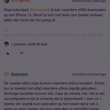
Amy
Forum|Forum|2 years ago
Klopt inderdaad
@Scotsman
! Je kan meerdere eSIM downloaden
op een iPhone 13. Mocht je toch ooit liever een fysieke simkaart
willen dan horen we het graag 😊.
Stuur mij alleen een privé bericht als ik daarom vraag. Bedankt!
1 persoon vindt dit leuk
Groentjuh
Forum|Forum|2 years ago
G
De meeste eSim-chips kunnen meerdere eSims bevatten. Echter
kun je meestal niet altijd meerdere eSims tegelijk gebruiken.
Sommige toestellen kunnen dat, maar de meeste niet. Het is niet
vanzelfsprekend dat je ondanks dat je bijvoorbeeld 1 esim en 1
fysieke sim tegelijk kunt gebruiken op het toestel dat je ook 2
esims en geen fysieke sim kunt gebruiken in datzelfde toestel.