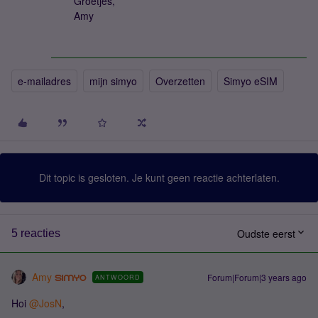
Groetjes,
Amy
e-mailadres
mijn simyo
Overzetten
Simyo eSIM
Dit topic is gesloten. Je kunt geen reactie achterlaten.
Oudste eerst
5 reacties
Amy
Forum|Forum|3 years ago
ANTWOORD
Hoi
@JosN
,