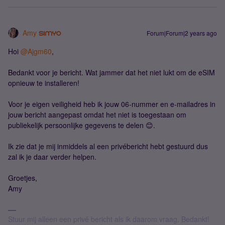
Amy
Forum|Forum|2 years ago
Hoi
@Ajgm60
,
Bedankt voor je bericht. Wat jammer dat het niet lukt om de eSIM
opnieuw te installeren!
Voor je eigen veiligheid heb ik jouw 06-nummer en e-mailadres in
jouw bericht aangepast omdat het niet is toegestaan om
publiekelijk persoonlijke gegevens te delen 😊.
Ik zie dat je mij inmiddels al een privébericht hebt gestuurd dus
zal ik je daar verder helpen.
Groetjes,
Amy
Stuur mij alleen een privé bericht als ik daarom vraag. Bedankt!