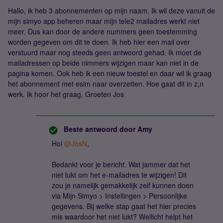
Hallo, ik heb 3 abonnementen op mijn naam. Ik wil deze vanuit de
mijn simyo app beheren maar mijn tele2 mailadres werkt niet
meer. Dus kan door de andere nummers geen toestemming
worden gegeven om dit te doen. Ik heb hier een mail over
verstuurd maar nog steeds geen antwoord gehad. Ik moet de
mailadressen op beide nimmers wijzigen maar kan niet in de
pagina komen. Ook heb ik een nieuw toestel en daar wil ik graag
het abonnement met esim naar overzetten. Hoe gaat dit in z,n
werk. Ik hoor het graag. Groeten Jos
Beste antwoord door
Amy
Hoi
@JosN
,
Bedankt voor je bericht. Wat jammer dat het
niet lukt om het e-mailadres te wijzigen! Dit
zou je namelijk gemakkelijk zelf kunnen doen
via Mijn Simyo > Instellingen > Persoonlijke
gegevens. Bij welke stap gaat het hier precies
mis waardoor het niet lukt? Wellicht helpt het