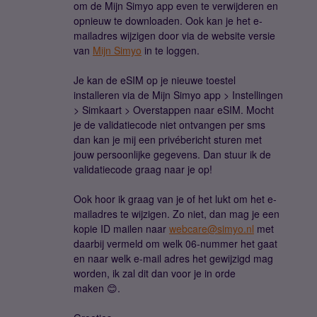
om de Mijn Simyo app even te verwijderen en
opnieuw te downloaden. Ook kan je het e-
mailadres wijzigen door via de website versie
van
Mijn Simyo
in te loggen.
Je kan de eSIM op je nieuwe toestel
installeren via de Mijn Simyo app > Instellingen
> Simkaart > Overstappen naar eSIM. Mocht
je de validatiecode niet ontvangen per sms
dan kan je mij een privébericht sturen met
jouw persoonlijke gegevens. Dan stuur ik de
validatiecode graag naar je op!
Ook hoor ik graag van je of het lukt om het e-
mailadres te wijzigen. Zo niet, dan mag je een
kopie ID mailen naar
webcare@simyo.nl
met
daarbij vermeld om welk 06-nummer het gaat
en naar welk e-mail adres het gewijzigd mag
worden, ik zal dit dan voor je in orde
maken 😊.