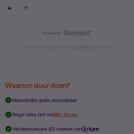
Forumvoorwaarden
Accessibility statement
Waarom duur doen?
Maandelijks gratis aanpasbaar
Regel alles zelf met
Mijn Simyo
Het betrouwbare 5G-netwerk van