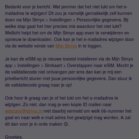
Bedankt voor je bericht. Wat jammer dat het niet lukt om het e-
mailadres te wijzigen! Dit zou je namelijk gemakkelijk zelf kunnen
doen via Mijn Simyo > Instellingen > Persoonlijke gegevens. Bij
welke stap gaat het hier precies mis waardoor het niet lukt?
Wellicht helpt het om de Mijn Simyo app even te verwijderen en
opnieuw te downloaden. Ook kan je het e-mailadres wijzigen door
via de website versie van
Mijn Simyo
in te loggen.
Je kan de eSIM op je nieuwe toestel installeren via de Mijn Simyo
app > Instellingen > Simkaart > Overstappen naar eSIM. Mocht je
de validatiecode niet ontvangen per sms dan kan je mij een
privébericht sturen met jouw persoonlijke gegevens. Dan stuur ik
de validatiecode graag naar je op!
Ook hoor ik graag van je of het lukt om het e-mailadres te
wijzigen. Zo niet, dan mag je een kopie ID mailen naar
webcare@simyo.nl
met daarbij vermeld om welk 06-nummer het
gaat en naar welk e-mail adres het gewijzigd mag worden, ik zal
dit dan voor je in orde maken 😊.
Groetjes,