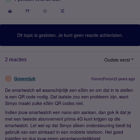
Dit topic is gesloten. Je kunt geen reactie achterlaten.
Oudste eerst
2 reacties
Groentjuh
Forum|Forum|3 years ago
G
De smartwatch wil waarschijnlijk een eSim en om dat in te stellen
is een QR code nodig. Dat laatste zou een probleem zijn, want
Simyo maakt zulke eSim QR codes niet.
Indien jouw smartwatch een nano-sim aankan, dan gok ik dat je
met een tweede abonnement prima 4G kunt krijgen op die
smartwatch. Let wel op dat Simyo alleen ondersteuning biedt bij
gebruik van een simkaart in een mobiele telefoon. Het goed
instellen en dus jouw eigen verantwoordelijkheid.