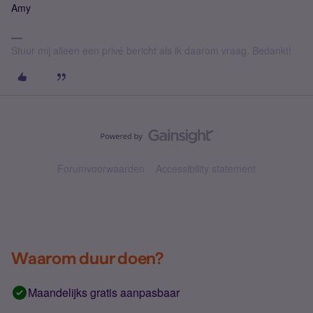
Amy
Stuur mij alleen een privé bericht als ik daarom vraag. Bedankt!
Forumvoorwaarden
Accessibility statement
Waarom duur doen?
Maandelijks gratis aanpasbaar