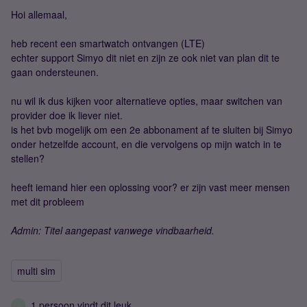
Hoi allemaal,
heb recent een smartwatch ontvangen (LTE)
echter support Simyo dit niet en zijn ze ook niet van plan dit te
gaan ondersteunen.
nu wil ik dus kijken voor alternatieve opties, maar switchen van
provider doe ik liever niet.
is het bvb mogelijk om een 2e abbonament af te sluiten bij Simyo
onder hetzelfde account, en die vervolgens op mijn watch in te
stellen?
heeft iemand hier een oplossing voor? er zijn vast meer mensen
met dit probleem
Admin: Titel aangepast vanwege vindbaarheid.
multi sim
1 persoon vindt dit leuk
J