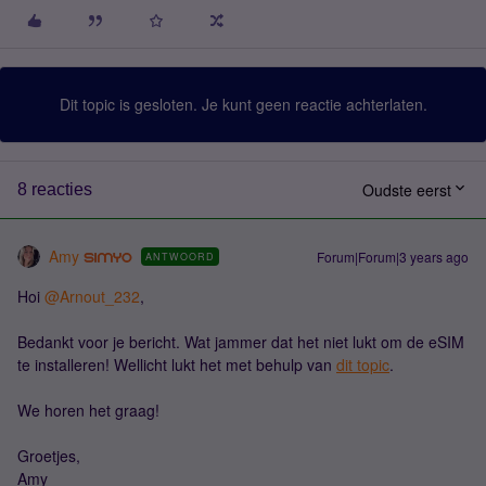
Dit topic is gesloten. Je kunt geen reactie achterlaten.
Oudste eerst
8 reacties
Amy
Forum|Forum|3 years ago
ANTWOORD
Hoi
@Arnout_232
,
Bedankt voor je bericht. Wat jammer dat het niet lukt om de eSIM
te installeren! Wellicht lukt het met behulp van
dit topic
.
We horen het graag!
Groetjes,
Amy