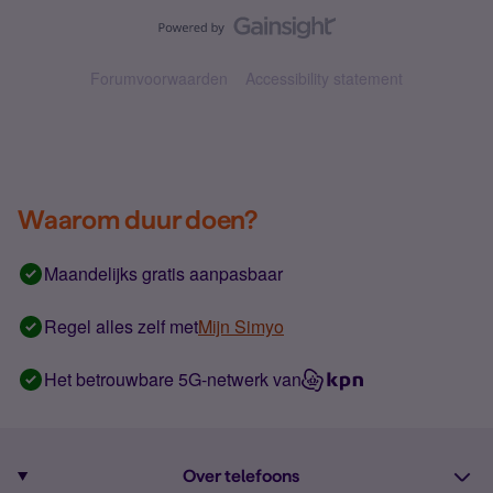
Forumvoorwaarden
Accessibility statement
Waarom duur doen?
Maandelijks gratis aanpasbaar
Regel alles zelf met
Mijn Simyo
Het betrouwbare 5G-netwerk van
Over telefoons