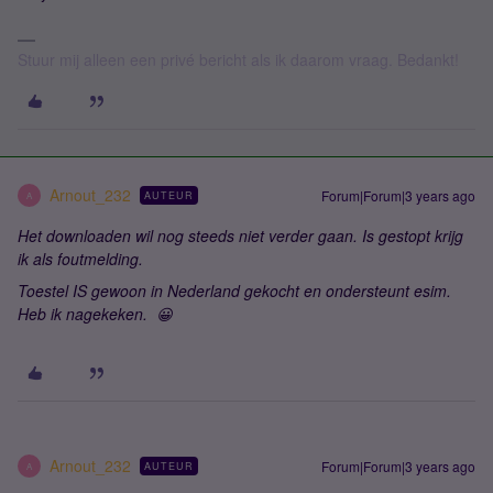
Stuur mij alleen een privé bericht als ik daarom vraag. Bedankt!
Arnout_232
Forum|Forum|3 years ago
AUTEUR
A
Het downloaden wil nog steeds niet verder gaan. Is gestopt krijg
ik als foutmelding.
Toestel IS gewoon in Nederland gekocht en ondersteunt esim.
Heb ik nagekeken. 😀
Arnout_232
Forum|Forum|3 years ago
AUTEUR
A