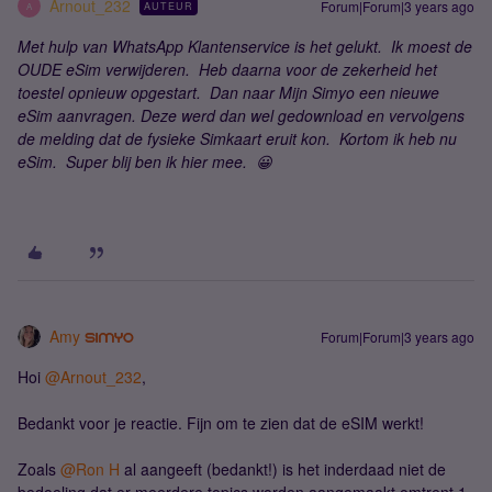
Arnout_232
Forum|Forum|3 years ago
AUTEUR
A
Met hulp van WhatsApp Klantenservice is het gelukt. Ik moest de
OUDE eSim verwijderen. Heb daarna voor de zekerheid het
toestel opnieuw opgestart. Dan naar Mijn Simyo een nieuwe
eSim aanvragen. Deze werd dan wel gedownload en vervolgens
de melding dat de fysieke Simkaart eruit kon. Kortom ik heb nu
eSim. Super blij ben ik hier mee. 😀
Amy
Forum|Forum|3 years ago
Hoi
@Arnout_232
,
Bedankt voor je reactie. Fijn om te zien dat de eSIM werkt!
Zoals
@Ron H
al aangeeft (bedankt!) is het inderdaad niet de