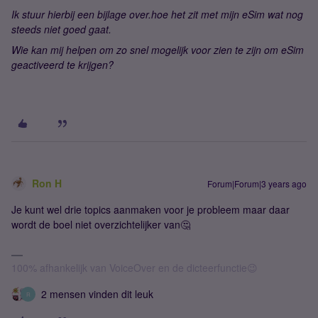
Ik stuur hierbij een bijlage over.hoe het zit met mijn eSim wat nog
steeds niet goed gaat.
Wie kan mij helpen om zo snel mogelijk voor zien te zijn om eSim
geactiveerd te krijgen?
Ron H
Forum|Forum|3 years ago
Je kunt wel drie topics aanmaken voor je probleem maar daar
wordt de boel niet overzichtelijker van🤔
100% afhankelijk van VoiceOver en de dicteerfunctie😉
2 mensen vinden dit leuk
R