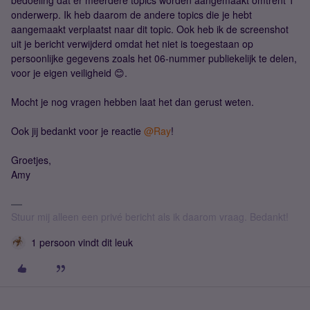
bedoeling dat er meerdere topics worden aangemaakt omtrent 1
onderwerp. Ik heb daarom de andere topics die je hebt
aangemaakt verplaatst naar dit topic. Ook heb ik de screenshot
uit je bericht verwijderd omdat het niet is toegestaan op
persoonlijke gegevens zoals het 06-nummer publiekelijk te delen,
voor je eigen veiligheid 😊.
Mocht je nog vragen hebben laat het dan gerust weten.
Ook jij bedankt voor je reactie
@Ray
!
Groetjes,
Amy
Stuur mij alleen een privé bericht als ik daarom vraag. Bedankt!
1 persoon vindt dit leuk