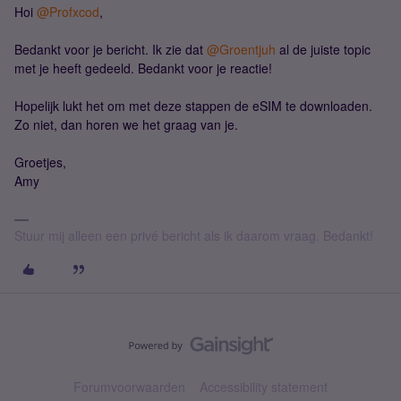
Hoi
@Profxcod
,
Bedankt voor je bericht. Ik zie dat
@Groentjuh
al de juiste topic
met je heeft gedeeld. Bedankt voor je reactie!
Hopelijk lukt het om met deze stappen de eSIM te downloaden.
Zo niet, dan horen we het graag van je.
Groetjes,
Amy
Stuur mij alleen een privé bericht als ik daarom vraag. Bedankt!
Forumvoorwaarden
Accessibility statement