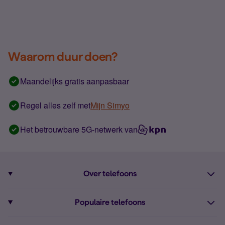
Waarom duur doen?
Maandelijks gratis aanpasbaar
Regel alles zelf met
Mijn Simyo
Het betrouwbare 5G-netwerk van
Over telefoons
Abonnement met telefoon
Populaire telefoons
Informatie over telefoons
Pixel 10