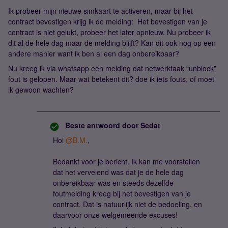
Ik probeer mijn nieuwe simkaart te activeren, maar bij het
contract bevestigen krijg ik de melding: Het bevestigen van je
contract is niet gelukt, probeer het later opnieuw. Nu probeer ik
dit al de hele dag maar de melding blijft? Kan dit ook nog op een
andere manier want ik ben al een dag onbereikbaar?
Nu kreeg ik via whatsapp een melding dat netwerktaak “unblock”
fout is gelopen. Maar wat betekent dit? doe ik iets fouts, of moet
ik gewoon wachten?
Beste antwoord door
Sedat
Hoi ​
@B.M.
,
Bedankt voor je bericht. Ik kan me voorstellen
dat het vervelend was dat je de hele dag
onbereikbaar was en steeds dezelfde
foutmelding kreeg bij het bevestigen van je
contract. Dat is natuurlijk niet de bedoeling, en
daarvoor onze welgemeende excuses!