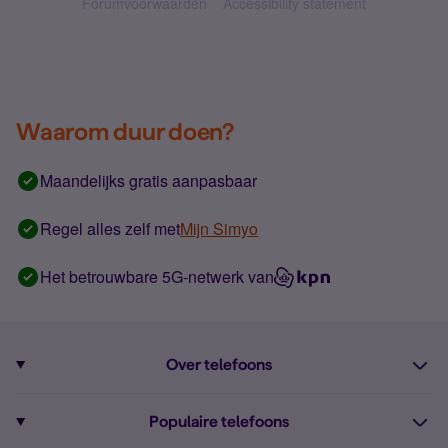
Forumvoorwaarden
Accessibility statement
Waarom duur doen?
Maandelijks gratis aanpasbaar
Regel alles zelf met
Mijn Simyo
Het betrouwbare 5G-netwerk van
Over telefoons
Abonnement met telefoon
Populaire telefoons
Informatie over telefoons