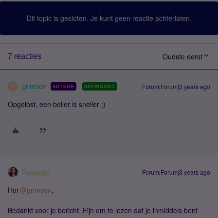
Dit topic is gesloten. Je kunt geen reactie achterlaten.
Oudste eerst
7 reacties
grimson
Forum|Forum|3 years ago
AUTEUR
ANTWOORD
G
Opgelost, een beller is sneller ;)
Roeqajja
Forum|Forum|3 years ago
Hoi
@grimson
,
Bedankt voor je bericht. Fijn om te lezen dat je inmiddels bent