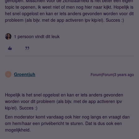
geholpen. Misschien voor de zichtbaarheid is het beter een eigen
topic te openen, ik weet niet of men nog hier naar kijkt. Hopelijk is
het snel opgelost en kan er iets anders gevonden worden voor dit
probleem (als bijv. met de app activeren ipv kip/ei). Succes :)
1 persoon vindt dit leuk
Groentjuh
Forum|Forum|3 years ago
G
Hopelijk is het snel opgelost en kan er iets anders gevonden
worden voor dit probleem (als bijv. met de app activeren ipv
kip/ei). Succes :)
Een moderator komt vandaag ook hier nog langs en vraagt dan
om hem/haar een privébericht te sturen. Dat is dus ook een
mogelijkheid.