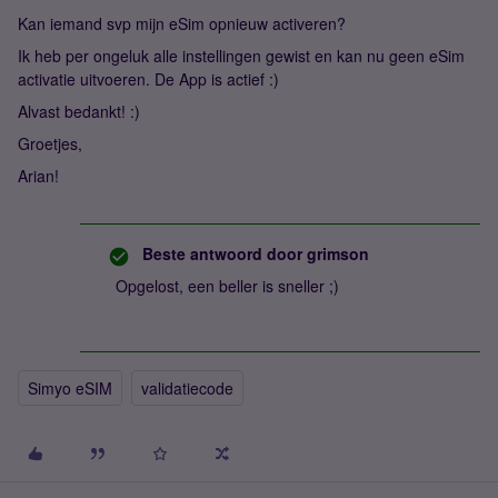
Kan iemand svp mijn eSim opnieuw activeren?
Ik heb per ongeluk alle instellingen gewist en kan nu geen eSim
activatie uitvoeren. De App is actief :)
Alvast bedankt! :)
Groetjes,
Arian!
Beste antwoord door
grimson
Opgelost, een beller is sneller ;)
Simyo eSIM
validatiecode