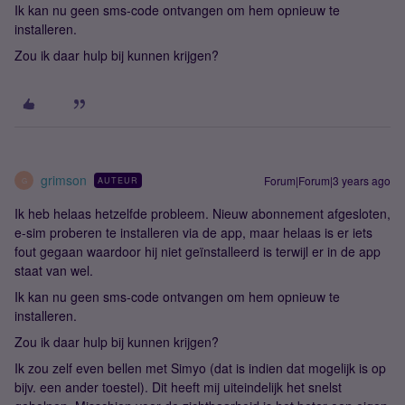
Ik kan nu geen sms-code ontvangen om hem opnieuw te
installeren.
Zou ik daar hulp bij kunnen krijgen?
grimson
Forum|Forum|3 years ago
AUTEUR
G
Ik heb helaas hetzelfde probleem. Nieuw abonnement afgesloten,
e-sim proberen te installeren via de app, maar helaas is er iets
fout gegaan waardoor hij niet geïnstalleerd is terwijl er in de app
staat van wel.
Ik kan nu geen sms-code ontvangen om hem opnieuw te
installeren.
Zou ik daar hulp bij kunnen krijgen?
Ik zou zelf even bellen met Simyo (dat is indien dat mogelijk is op
bijv. een ander toestel). Dit heeft mij uiteindelijk het snelst