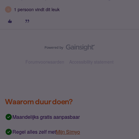
1 persoon vindt dit leuk
G
Forumvoorwaarden
Accessibility statement
Waarom duur doen?
Maandelijks gratis aanpasbaar
Regel alles zelf met
Mijn Simyo