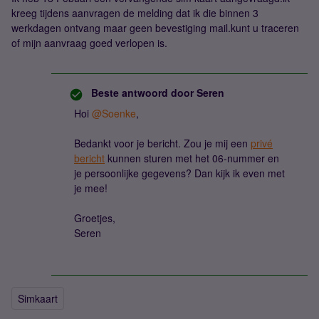
kreeg tijdens aanvragen de melding dat ik die binnen 3
werkdagen ontvang maar geen bevestiging mail.kunt u traceren
of mijn aanvraag goed verlopen is.
Beste antwoord door
Seren
Hoi
@Soenke
,
Bedankt voor je bericht. Zou je mij een
privé
bericht
kunnen sturen met het 06-nummer en
je persoonlijke gegevens? Dan kijk ik even met
je mee!
Groetjes,
Seren
Simkaart