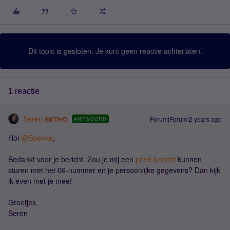
Dit topic is gesloten. Je kunt geen reactie achterlaten.
1 reactie
Seren
Forum|Forum|2 years ago
ANTWOORD
Hoi
@Soenke
,
Bedankt voor je bericht. Zou je mij een
privé bericht
kunnen
sturen met het 06-nummer en je persoonlijke gegevens? Dan kijk
ik even met je mee!
Groetjes,
Seren