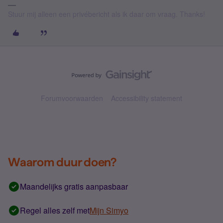
Stuur mij alleen een privébericht als ik daar om vraag. Thanks!
Forumvoorwaarden
Accessibility statement
Waarom duur doen?
Maandelijks gratis aanpasbaar
Regel alles zelf met
Mijn Simyo