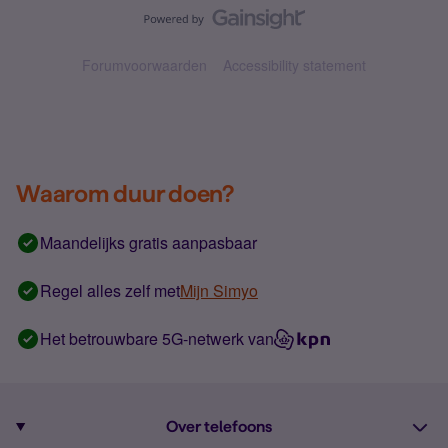
Forumvoorwaarden
Accessibility statement
Waarom duur doen?
Maandelijks gratis aanpasbaar
Regel alles zelf met
Mijn Simyo
Het betrouwbare 5G-netwerk van
Over telefoons