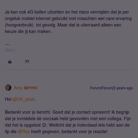
Je kan ook 4G bellen uitzetten en het risico vermijden dat je per
ongeluk mobiel internet gebruikt met misschien wel nare ervaring
(hoogverbruik) tot gevolg. Maar dat is uiterraard alleen een
keuze die jij kan maken.
Klant
Amy
Forum|Forum|3 years ago
Hoi
@CK_pixel
,
Bedankt voor je bericht. Goed dat je contact opneemt! Ik begrijp
dat je inmiddels de oorzaak hebt gevonden met een collega. Fijn
dat het is opgelost 😊. Wellicht dat je inderdaad iets hebt aan de
tip die
@Ray
heeft gegeven, bedankt voor je reactie!