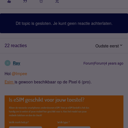
Dit topic is gesloten. Je kunt geen reactie achterlaten.
Oudste eerst
22 reacties
Ray
Forum|Forum|4 years ago
R
Hoi
@Impee
Esim
is gewoon beschikbaar op de Pixel 6 (pro).