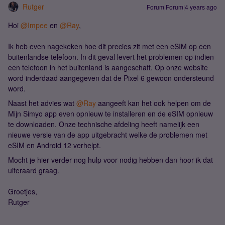
Rutger
Forum|Forum|4 years ago
Hoi
@Impee
en
@Ray
,
Ik heb even nagekeken hoe dit precies zit met een eSIM op een
buitenlandse telefoon. In dit geval levert het problemen op indien
een telefoon in het buitenland is aangeschaft. Op onze website
word inderdaad aangegeven dat de Pixel 6 gewoon ondersteund
word.
Naast het advies wat
@Ray
aangeeft kan het ook helpen om de
Mijn Simyo app even opnieuw te installeren en de eSIM opnieuw
te downloaden. Onze technische afdeling heeft namelijk een
nieuwe versie van de app uitgebracht welke de problemen met
eSIM en Android 12 verhelpt.
Mocht je hier verder nog hulp voor nodig hebben dan hoor ik dat
uiteraard graag.
Groetjes,
Rutger