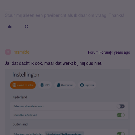
Stuur mij alleen een privébericht als ik daar om vraag. Thanks!
msmilde
Forum|Forum|4 years ago
M
Ja, dat dacht ik ook, maar dat werkt bij mij dus niet.