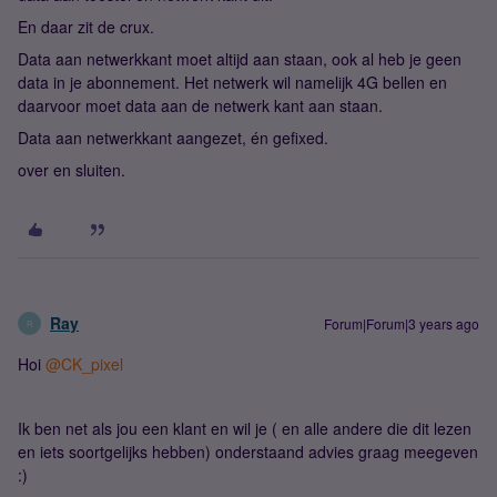
En daar zit de crux.
Data aan netwerkkant moet altijd aan staan, ook al heb je geen
data in je abonnement. Het netwerk wil namelijk 4G bellen en
daarvoor moet data aan de netwerk kant aan staan.
Data aan netwerkkant aangezet, én gefixed.
over en sluiten.
Ray
Forum|Forum|3 years ago
R
Hoi
@CK_pixel
Ik ben net als jou een klant en wil je ( en alle andere die dit lezen
en iets soortgelijks hebben) onderstaand advies graag meegeven
:)