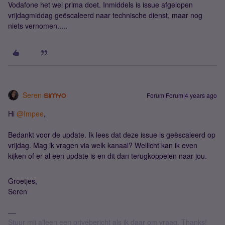
Vodafone het wel prima doet. Inmiddels is issue afgelopen
vrijdagmiddag geëscaleerd naar technische dienst, maar nog
niets vernomen.....
Seren
Forum|Forum|4 years ago
Hi
@Impee
,
Bedankt voor de update. Ik lees dat deze issue is geëscaleerd op
vrijdag. Mag ik vragen via welk kanaal? Wellicht kan ik even
kijken of er al een update is en dit dan terugkoppelen naar jou.
Groetjes,
Seren ​​​​​​​
Stuur mij alleen een privébericht als ik daar om vraag. Thanks!