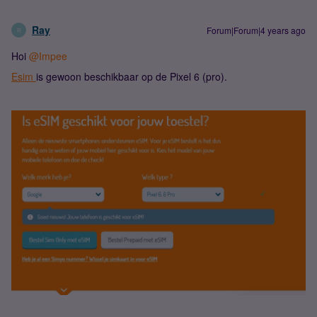
Ray
Forum|Forum|4 years ago
R
Hoi
@Impee
Esim
is gewoon beschikbaar op de Pixel 6 (pro).