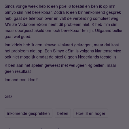
Sinds vorige week heb ik een pixel 6 toestel en ben ik op m'n
Simyo sim niet bereikbaar. Zodra ik een binnenkomend gesprek
heb, gaat de telefoon over en valt de verbinding compleet weg.
M'n 2e Vodafone eSom heeft dit probleem niet. K heb m'n sim
maar doorgeschakeld om toch bereikbaar te zijn. Uitgaand bellen
gaat wel goed.
Inmiddels heb ik een nieuwe simkaart gekregen, maar dat kost
het probleem niet op. Een Simyo eSim is volgens klantenservice
ook niet mogelijk omdat de pixel 6 geen Nederlands toestel is.
K ben aan het spelen geweest met wel /geen 4g bellen, maar
geen resultaat
Iemand een idee?
Grtz
inkomende gesprekken
bellen
Pixel 3 en hoger