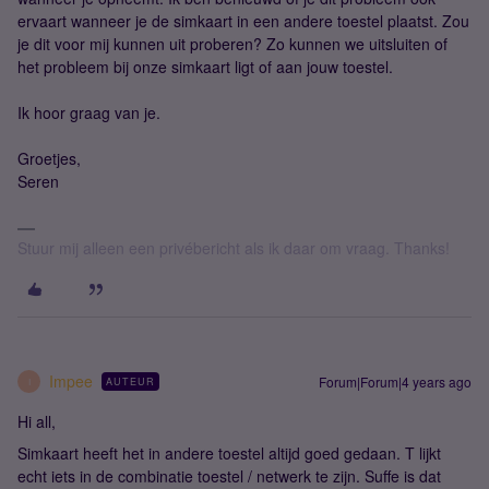
ervaart wanneer je de simkaart in een andere toestel plaatst. Zou
je dit voor mij kunnen uit proberen? Zo kunnen we uitsluiten of
het probleem bij onze simkaart ligt of aan jouw toestel.
Ik hoor graag van je.
Groetjes,
Seren
Stuur mij alleen een privébericht als ik daar om vraag. Thanks!
Impee
Forum|Forum|4 years ago
AUTEUR
I
Hi all,
Simkaart heeft het in andere toestel altijd goed gedaan. T lijkt
echt iets in de combinatie toestel / netwerk te zijn. Suffe is dat