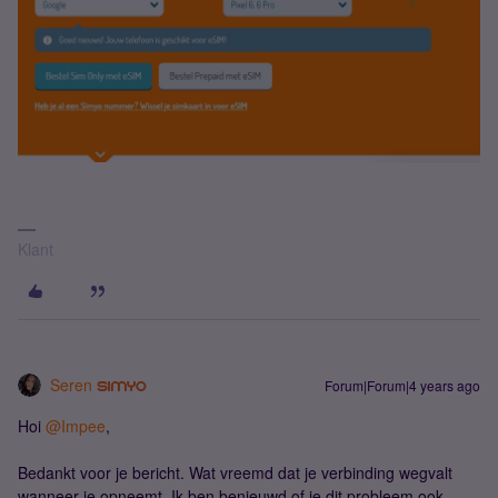
Klant
Seren
Forum|Forum|4 years ago
Hoi
@Impee
,
Bedankt voor je bericht. Wat vreemd dat je verbinding wegvalt
wanneer je opneemt. Ik ben benieuwd of je dit probleem ook