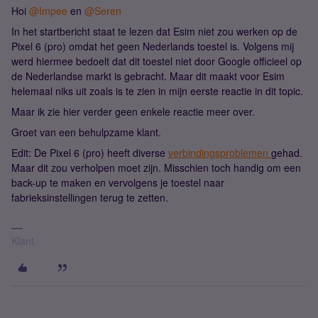
Hoi
@Impee
en
@Seren
In het startbericht staat te lezen dat Esim niet zou werken op de
Pixel 6 (pro) omdat het geen Nederlands toestel is. Volgens mij
werd hiermee bedoelt dat dit toestel niet door Google officieel op
de Nederlandse markt is gebracht. Maar dit maakt voor Esim
helemaal niks uit zoals is te zien in mijn eerste reactie in dit topic.
Maar ik zie hier verder geen enkele reactie meer over.
Groet van een behulpzame klant.
Edit: De Pixel 6 (pro) heeft diverse
verbindingsproblemen
gehad.
Maar dit zou verholpen moet zijn. Misschien toch handig om een
back-up te maken en vervolgens je toestel naar
fabrieksinstellingen terug te zetten.
Klant