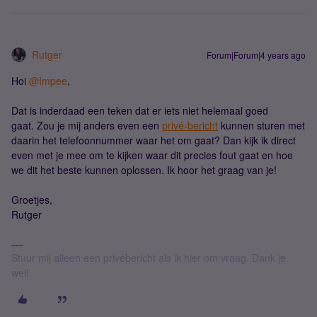
Rutger
Forum|Forum|4 years ago
Hoi
@Impee
,
Dat is inderdaad een teken dat er iets niet helemaal goed
gaat. Zou je mij anders even een
privé-bericht
kunnen sturen met
daarin het telefoonnummer waar het om gaat? Dan kijk ik direct
even met je mee om te kijken waar dit precies fout gaat en hoe
we dit het beste kunnen oplossen. Ik hoor het graag van je!
Groetjes,
Rutger
Stuur mij alleen een privébericht als ik hier om vraag. Dank je
wel!