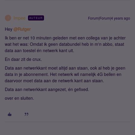
Impee
Forum|Forum|4 years ago
AUTEUR
I
Hey
@Rutger
Ik ben er net 10 minuten geleden met een collega van je achter
wat het was: Omdat ik geen databundel heb in m'n abbo, staat
data aan toestel én netwerk kant uit.
En daar zit de crux.
Data aan netwerkkant moet altijd aan staan, ook al heb je geen
data in je abonnement. Het netwerk wil namelijk 4G bellen en
daarvoor moet data aan de netwerk kant aan staan.
Data aan netwerkkant aangezet, én gefixed.
over en sluiten.