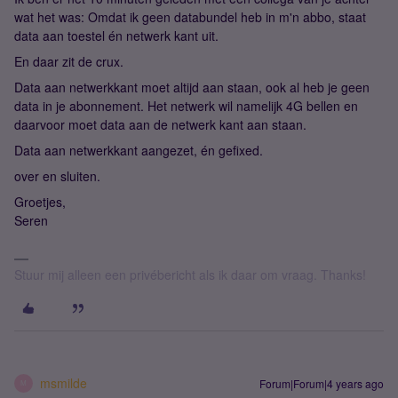
wat het was: Omdat ik geen databundel heb in m'n abbo, staat
data aan toestel én netwerk kant uit.
En daar zit de crux.
Data aan netwerkkant moet altijd aan staan, ook al heb je geen
data in je abonnement. Het netwerk wil namelijk 4G bellen en
daarvoor moet data aan de netwerk kant aan staan.
Data aan netwerkkant aangezet, én gefixed.
over en sluiten.
Groetjes,
Seren
Stuur mij alleen een privébericht als ik daar om vraag. Thanks!
msmilde
Forum|Forum|4 years ago
M