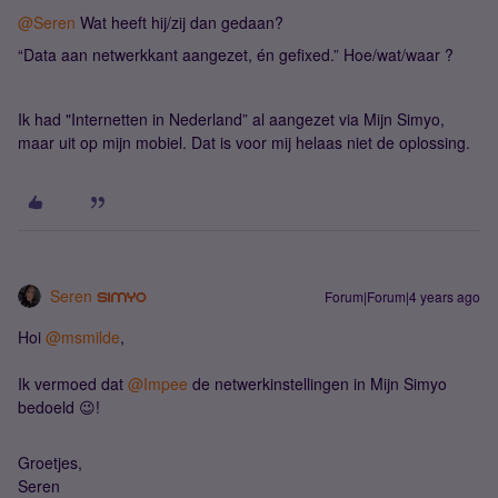
@Seren
Wat heeft hij/zij dan gedaan?
“Data aan netwerkkant aangezet, én gefixed.” Hoe/wat/waar ?
Ik had "Internetten in Nederland” al aangezet via Mijn Simyo,
maar uit op mijn mobiel. Dat is voor mij helaas niet de oplossing.
Seren
Forum|Forum|4 years ago
Hoi
@msmilde
,
Ik vermoed dat
@Impee
de netwerkinstellingen in Mijn Simyo
bedoeld 😉!
Groetjes,
Seren​​​​​​​