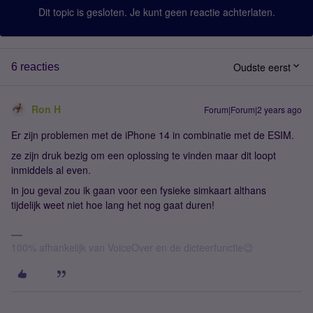
Dit topic is gesloten. Je kunt geen reactie achterlaten.
Oudste eerst
6 reacties
Ron H
Forum|Forum|2 years ago
Er zijn problemen met de iPhone 14 in combinatie met de ESIM.
ze zijn druk bezig om een oplossing te vinden maar dit loopt
inmiddels al even.
in jou geval zou ik gaan voor een fysieke simkaart althans
tijdelijk weet niet hoe lang het nog gaat duren!
100% afhankelijk van VoiceOver en de dicteerfunctie😉