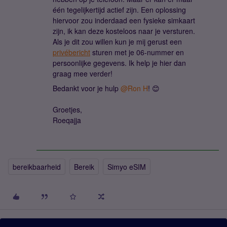
één tegelijkertijd actief zijn. Een oplossing
hiervoor zou inderdaad een fysieke simkaart
zijn, ik kan deze kosteloos naar je versturen.
Als je dit zou willen kun je mij gerust een
privébericht
sturen met je 06-nummer en
persoonlijke gegevens. Ik help je hier dan
graag mee verder!
Bedankt voor je hulp
@Ron H
! 😊
Groetjes,
Roeqajja
bereikbaarheid
Bereik
Simyo eSIM