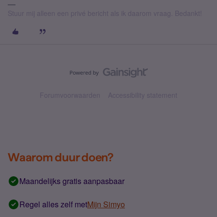
Stuur mij alleen een privé bericht als ik daarom vraag. Bedankt!
Forumvoorwaarden
Accessibility statement
Waarom duur doen?
Maandelijks gratis aanpasbaar
Regel alles zelf met
Mijn Simyo