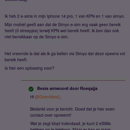
Ik heb 2 e-sims in mijn Iphone 14 pro, 1 van KPN en 1 van simyo.
Mijn mobiel geeft aan dat de Simyo e-sim erg vaak geen bereik
heeft (0 streepjes) terwijl KPN wel bereik heeft. Ik ben dan ook
niet bereikbaar op de Simyo e-sim.
Het vreemde is dat als ik ga bellen via Simyo dat deze opeens vol
bereik heeft.
Is hier een oplossing voor?
Beste antwoord door
Roeqajja
Hi
@GeenIdee2
,
Bedankt voor je bericht. Goed dat je hier even
contact over opneemt!
Wat je zegt klopt inderdaad, je kunt 2 eSIMs
hebben op je telefoon. Maar er kan er maar