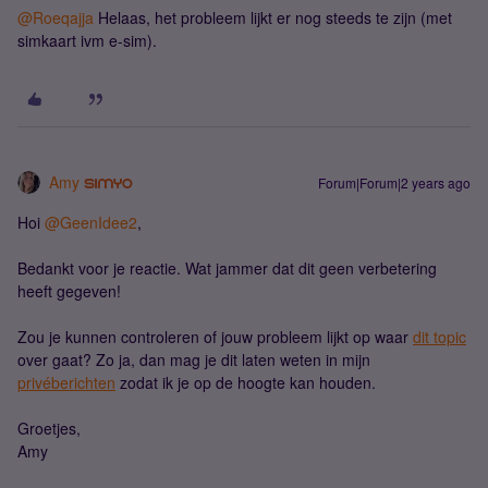
@Roeqajja
Helaas, het probleem lijkt er nog steeds te zijn (met
simkaart ivm e-sim).
Amy
Forum|Forum|2 years ago
Hoi
@GeenIdee2
,
Bedankt voor je reactie. Wat jammer dat dit geen verbetering
heeft gegeven!
Zou je kunnen controleren of jouw probleem lijkt op waar
dit topic
over gaat? Zo ja, dan mag je dit laten weten in mijn
privéberichten
zodat ik je op de hoogte kan houden.
Groetjes,
Amy