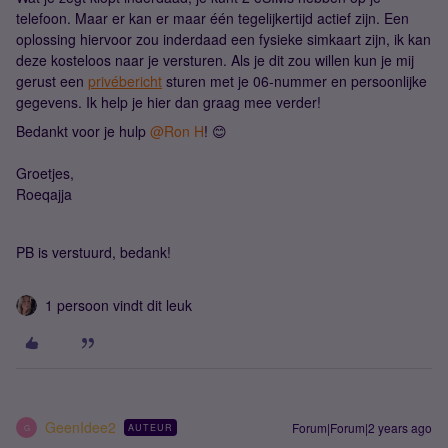
telefoon. Maar er kan er maar één tegelijkertijd actief zijn. Een
oplossing hiervoor zou inderdaad een fysieke simkaart zijn, ik kan
deze kosteloos naar je versturen. Als je dit zou willen kun je mij
gerust een
privébericht
sturen met je 06-nummer en persoonlijke
gegevens. Ik help je hier dan graag mee verder!
Bedankt voor je hulp
@Ron H
! 😊
Groetjes,
Roeqajja
PB is verstuurd, bedank!
1 persoon vindt dit leuk
GeenIdee2
Forum|Forum|2 years ago
AUTEUR
G