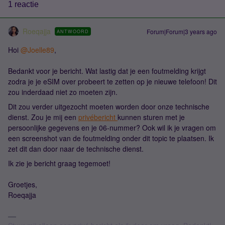
1 reactie
Roeqajja
Forum|Forum|3 years ago
ANTWOORD
Hoi
@Joelle89
,
Bedankt voor je bericht. Wat lastig dat je een foutmelding krijgt
zodra je je eSIM over probeert te zetten op je nieuwe telefoon! Dit
zou inderdaad niet zo moeten zijn.
Dit zou verder uitgezocht moeten worden door onze technische
dienst. Zou je mij een
privébericht
kunnen sturen met je
persoonlijke gegevens en je 06-nummer? Ook wil ik je vragen om
een screenshot van de foutmelding onder dit topic te plaatsen. Ik
zet dit dan door naar de technische dienst.
Ik zie je bericht graag tegemoet!
Groetjes,
Roeqajja