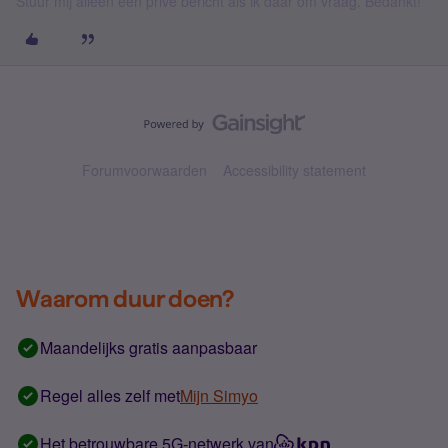
Stuur mij alleen een privé bericht als ik daar om vraag. Bedankt!
Forumvoorwaarden
Accessibility statement
Waarom duur doen?
Maandelijks gratis aanpasbaar
Regel alles zelf met
Mijn Simyo
Het betrouwbare 5G-netwerk van