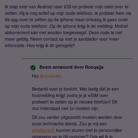
Ik stap over van Android naar IOS en probeer mijn esim over te
zetten. Hij is nog actief op mijn oude telefoon, ik probeer hem via
de app over te zetten op de iphone maar ontvang ik geen code
op mijn oude telefoon. Op de iphone krijg ik de melding; Mobiel
abbonement kan niet worden toegevoegd. Deze code is niet
meer geldig. Neem contact op met je aanbieder voor meer
informatie. Hoe krijg ik dit geregeld?
Beste antwoord door
Roeqajja
Hoi
@Joelle89
,
Bedankt voor je bericht. Wat lastig dat je een
foutmelding krijgt zodra je je eSIM over
probeert te zetten op je nieuwe telefoon! Dit
zou inderdaad niet zo moeten zijn.
Dit zou verder uitgezocht moeten worden door
onze technische dienst. Zou je mij een
privébericht
kunnen sturen met je persoonlijke
gegevens en je 06-nummer? Ook wil ik je