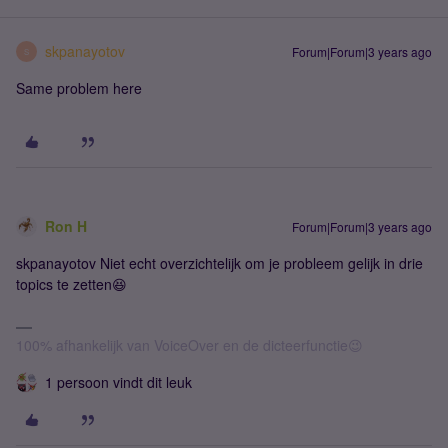
skpanayotov
Forum|Forum|3 years ago
S
Same problem here
Ron H
Forum|Forum|3 years ago
skpanayotov Niet echt overzichtelijk om je probleem gelijk in drie
topics te zetten😆
100% afhankelijk van VoiceOver en de dicteerfunctie😉
1 persoon vindt dit leuk