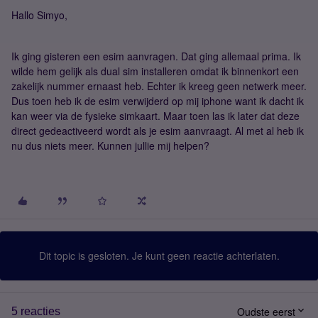
Hallo Simyo,
Ik ging gisteren een esim aanvragen. Dat ging allemaal prima. Ik
wilde hem gelijk als dual sim installeren omdat ik binnenkort een
zakelijk nummer ernaast heb. Echter ik kreeg geen netwerk meer.
Dus toen heb ik de esim verwijderd op mij iphone want ik dacht ik
kan weer via de fysieke simkaart. Maar toen las ik later dat deze
direct gedeactiveerd wordt als je esim aanvraagt. Al met al heb ik
nu dus niets meer. Kunnen jullie mij helpen?
Dit topic is gesloten. Je kunt geen reactie achterlaten.
Oudste eerst
5 reacties