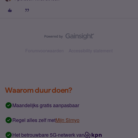
Forumvoorwaarden
Accessibility statement
Waarom duur doen?
Maandelijks gratis aanpasbaar
Regel alles zelf met
Mijn Simyo
Het betrouwbare 5G-netwerk van