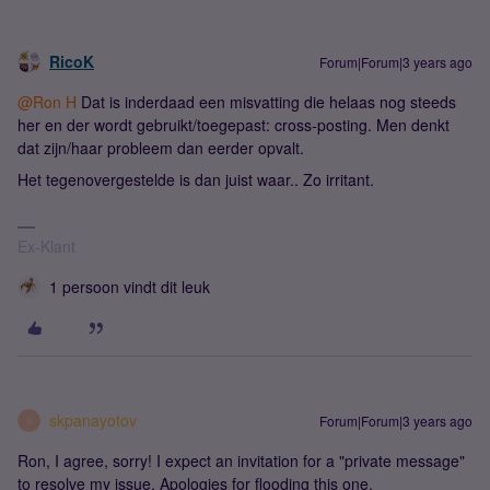
RicoK
Forum|Forum|3 years ago
@Ron H
Dat is inderdaad een misvatting die helaas nog steeds
her en der wordt gebruikt/toegepast: cross-posting. Men denkt
dat zijn/haar probleem dan eerder opvalt.
Het tegenovergestelde is dan juist waar.. Zo irritant.
Ex-Klant
1 persoon vindt dit leuk
skpanayotov
Forum|Forum|3 years ago
S
Ron, I agree, sorry! I expect an invitation for a "private message"
to resolve my issue. Apologies for flooding this one.