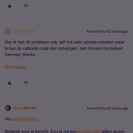
Dave32432
Forum|Forum|2 years ago
D
Hey ik heb dit probleem ook. will het esim opniew instellen maar
ik kan de validatie code niet ontvangen. kan iemand mij helped
hiermee, thanks
@Roeqajja
Amy
Forum|Forum|2 years ago
Hoi
@Dave32432
,
Bedankt voor je bericht. Zou je mij een
privébericht
willen sturen