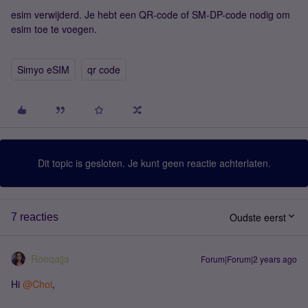
esim verwijderd. Je hebt een QR-code of SM-DP-code nodig om
esim toe te voegen.
Simyo eSIM
qr code
Dit topic is gesloten. Je kunt geen reactie achterlaten.
Oudste eerst
7 reacties
Roeqajja
Forum|Forum|2 years ago
Hi
@Choi
,