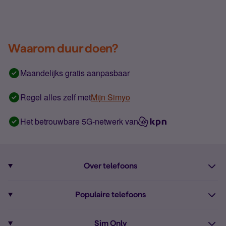
Waarom duur doen?
Maandelijks gratis aanpasbaar
Regel alles zelf met
Mijn Simyo
Het betrouwbare 5G-netwerk van
Over telefoons
Abonnement met telefoon
Populaire telefoons
Informatie over telefoons
Pixel 10
Sim Only