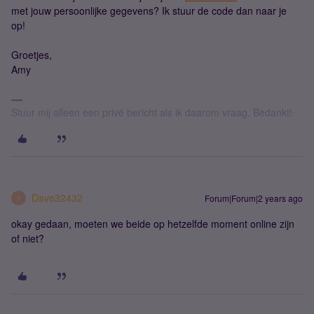
met jouw persoonlijke gegevens? Ik stuur de code dan naar je
op!
Groetjes,
Amy
Stuur mij alleen een privé bericht als ik daarom vraag. Bedankt!
Dave32432
Forum|Forum|2 years ago
D
okay gedaan, moeten we beide op hetzelfde moment online zijn
of niet?