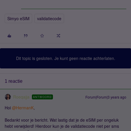
Simyo eSIM
validatiecode
Dit topic is gesloten. Je kunt geen reactie achterlaten.
1 reactie
Roeqajja
Forum|Forum|3 years ago
ANTWOORD
Hoi
@HermanK
,
Bedankt voor je bericht. Wat lastig dat je de eSIM per ongeluk
hebt verwijderd! Hierdoor kun je de validatiecode niet per sms