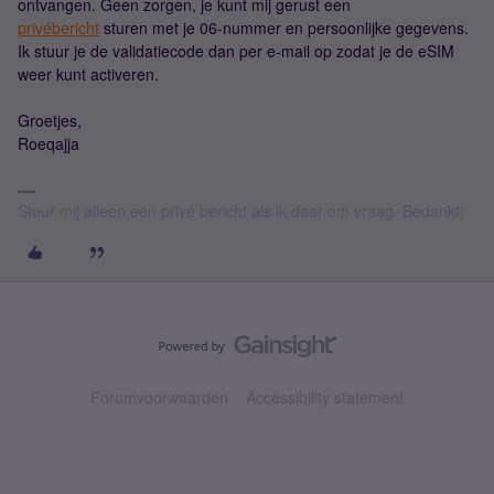
ontvangen. Geen zorgen, je kunt mij gerust een
privébericht
sturen met je 06-nummer en persoonlijke gegevens.
Ik stuur je de validatiecode dan per e-mail op zodat je de eSIM
weer kunt activeren.
Groetjes,
Roeqajja
Stuur mij alleen een privé bericht als ik daar om vraag. Bedankt!
Forumvoorwaarden
Accessibility statement