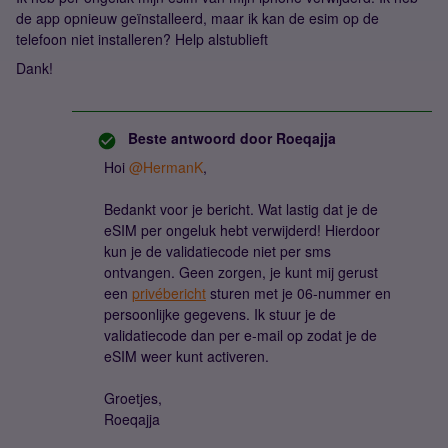
de app opnieuw geïnstalleerd, maar ik kan de esim op de
telefoon niet installeren? Help alstublieft
Dank!
Beste antwoord door
Roeqajja
Hoi
@HermanK
,
Bedankt voor je bericht. Wat lastig dat je de
eSIM per ongeluk hebt verwijderd! Hierdoor
kun je de validatiecode niet per sms
ontvangen. Geen zorgen, je kunt mij gerust
een
privébericht
sturen met je 06-nummer en
persoonlijke gegevens. Ik stuur je de
validatiecode dan per e-mail op zodat je de
eSIM weer kunt activeren.
Groetjes,
Roeqajja