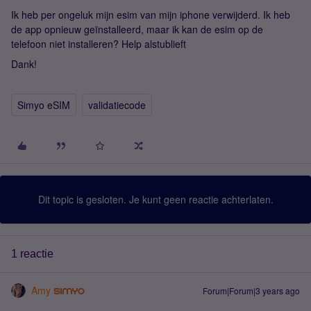
Ik heb per ongeluk mijn esim van mijn iphone verwijderd. Ik heb
de app opnieuw geïnstalleerd, maar ik kan de esim op de
telefoon niet installeren? Help alstublieft
Dank!
Simyo eSIM
validatiecode
Dit topic is gesloten. Je kunt geen reactie achterlaten.
1 reactie
Amy
Forum|Forum|3 years ago