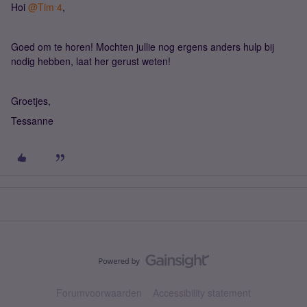
Hoi ​
@Tim 4
,
Goed om te horen! Mochten jullie nog ergens anders hulp bij
nodig hebben, laat her gerust weten!
Groetjes,
Tessanne
Forumvoorwaarden
Accessibility statement