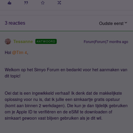
Oudste eerst
3 reacties
Tessanne
Forum|Forum|7 months ago
ANTWOORD
Hoi ​
@Tim 4
,
Welkom op het Simyo Forum en bedankt voor het aanmaken van
dit topic!
Oei dat is een ingewikkeld verhaal! Ik denk dat de makkelijkste
oplossing voor nu is, dat ik jullie een simkaartje gratis opstuur
(komt aan binnen 2 werkdagen). Die kun je dan tijdelijk gebruiken
om je Apple ID te verifiëren en de eSIM te downloaden of
simkaart gewoon vast blijven gebruiken als je dit wil.