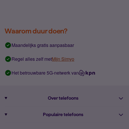
Waarom duur doen?
Maandelijks gratis aanpasbaar
Regel alles zelf met
Mijn Simyo
Het betrouwbare 5G-netwerk van
Over telefoons
Abonnement met telefoon
Populaire telefoons
Informatie over telefoons
Pixel 10