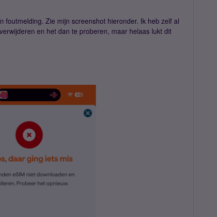
een foutmelding. Zie mijn screenshot hieronder. Ik heb zelf al
verwijderen en het dan te proberen, maar helaas lukt dit