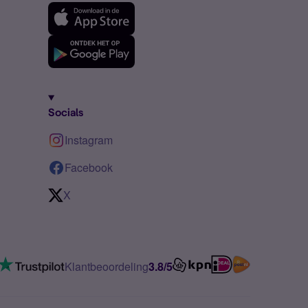
Socials
Instagram
Facebook
X
Klantbeoordeling
3.8/5