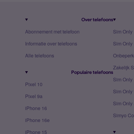
Over telefoons
Abonnement met telefoon
Sim Only
Informatie over telefoons
Sim Only 
Alle telefoons
Onbeperkt
Zakelijk 
Populaire telefoons
Sim Only
Pixel 10
Sim Only 
Pixel 9a
Sim Only 
iPhone 16
Simyo Co
iPhone 16e
iPhone 15