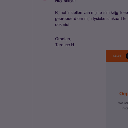
Hey Simyo!
Bij het instellen van mijn e-sim krijg ik 
geprobeerd om mijn fysieke simkaart te 
ook niet.
Groeten,
Terence H