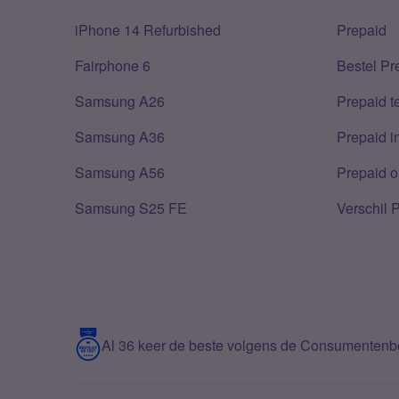
iPhone 14 Refurbished
Prepaid
Fairphone 6
Bestel Pr
Samsung A26
Prepaid 
Samsung A36
Prepaid i
Samsung A56
Prepaid o
Samsung S25 FE
Verschil 
Al 36 keer de beste volgens de Consumenten