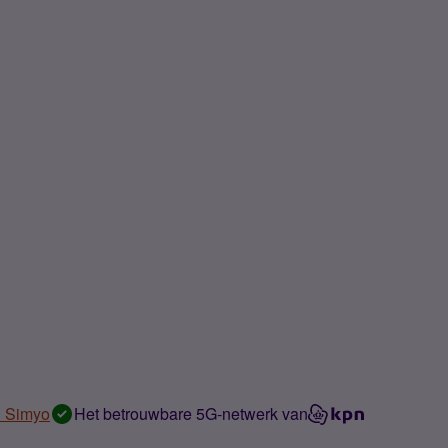
n Simyo
Het betrouwbare 5G-netwerk van