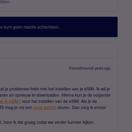
Delen
 Je kunt geen reactie achterlaten.
Forum|Forum|2 years ago
t je problemen hebt met het instellen van je eSIM. Ik wil je
eren en opnieuw te downloaden. Hierna kun je de volgende
er ik eSIM?
voor het instellen van de eSIM. Als je de
SMS mag je mij een
privé bericht
sturen. Dan zorg ik ervoor
iet, hoor ik dat graag zodat we verder kunnen kijken.