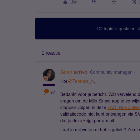
Like
Dit topic is gesloten.
1 reactie
Seren
Community manager
Hoi
@Terence_h
,
+7
Bedankt voor je bericht. Wat vervelend da
vragen om de Mijn Simyo app te verwijd
stappen volgen in deze
FAQ: Hoe active
validatiecode niet kunt ontvangen via 
dat je deze krijgt per e-mail.
Laat je mij weten of het is gelukt? Zo n