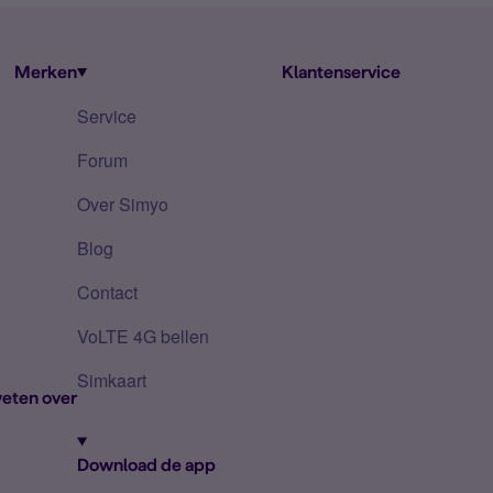
Merken
Klantenservice
Service
Forum
Over Simyo
Blog
Contact
VoLTE 4G bellen
Simkaart
eten over
Download de app