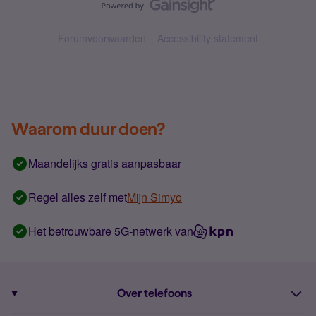
Forumvoorwaarden
Accessibility statement
Waarom duur doen?
Maandelijks gratis aanpasbaar
Regel alles zelf met
Mijn Simyo
Het betrouwbare 5G-netwerk van
Over telefoons