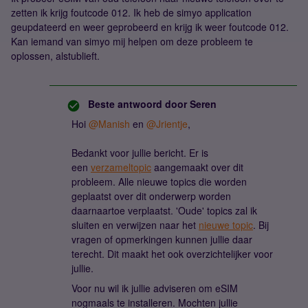
zetten ik krijg foutcode 012. Ik heb de simyo application
geupdateerd en weer geprobeerd en krijg ik weer foutcode 012.
Kan iemand van simyo mij helpen om deze probleem te
oplossen, alstublieft.
Beste antwoord door
Seren
Hoi
@Manish
en
@Jrientje
,
Bedankt voor jullie bericht. Er is
een
verzameltopic
aangemaakt over dit
probleem. Alle nieuwe topics die worden
geplaatst over dit onderwerp worden
daarnaartoe verplaatst. 'Oude' topics zal ik
sluiten en verwijzen naar het
nieuwe topic
. Bij
vragen of opmerkingen kunnen jullie daar
terecht. Dit maakt het ook overzichtelijker voor
jullie.
Voor nu wil ik jullie adviseren om eSIM
nogmaals te installeren. Mochten jullie