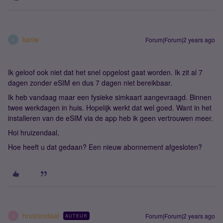
kariw
Forum|Forum|2 years ago
K
Ik geloof ook niet dat het snel opgelost gaat worden. Ik zit al 7
dagen zonder eSIM en dus 7 dagen niet bereikbaar.
Ik heb vandaag maar een fysieke simkaart aangevraagd. Binnen
twee werkdagen in huis. Hopelijk werkt dat wel goed. Want in het
installeren van de eSIM via de app heb ik geen vertrouwen meer.
Hoi hruizendaal,
Hoe heeft u dat gedaan? Een nieuw abonnement afgesloten?
hruizendaal
Forum|Forum|2 years ago
AUTEUR
H