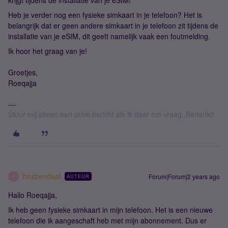
krijgt tijdens de installatie van je eSIM!
Heb je verder nog een fysieke simkaart in je telefoon? Het is
belangrijk dat er geen andere simkaart in je telefoon zit tijdens de
installatie van je eSIM, dit geeft namelijk vaak een foutmelding.
Ik hoor het graag van je!
Groetjes,
Roeqajja
Stuur mij alleen een privé bericht als ik daar om vraag. Bedankt!
hruizendaal
Forum|Forum|2 years ago
AUTEUR
H
Hallo Roeqajja,
Ik heb geen fysieke simkaart in mijn telefoon. Het is een nieuwe
telefoon die ik aangeschaft heb met mijn abonnement. Dus er