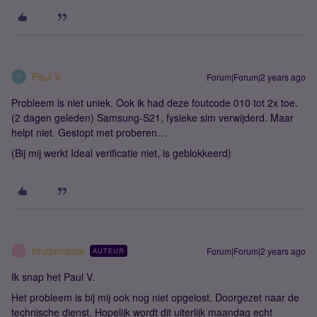
Paul V.
Forum|Forum|2 years ago
P
Probleem is niet uniek. Ook ik had deze foutcode 010 tot 2x toe.
(2 dagen geleden) Samsung-S21, fysieke sim verwijderd. Maar
helpt niet. Gestopt met proberen…
(Bij mij werkt Ideal verificatie niet, is geblokkeerd)
hruizendaal
Forum|Forum|2 years ago
AUTEUR
H
Ik snap het Paul V.
Het probleem is bij mij ook nog niet opgelost. Doorgezet naar de
technische dienst. Hopelijk wordt dit uiterlijk maandag echt