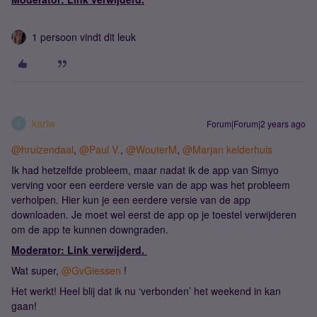
1 persoon vindt dit leuk
kariw
Forum|Forum|2 years ago
K
@hruizendaal
,
@Paul V.
,
@WouterM
,
@Marjan kelderhuis
Ik had hetzelfde probleem, maar nadat ik de app van Simyo
verving voor een eerdere versie van de app was het probleem
verholpen. Hier kun je een eerdere versie van de app
downloaden. Je moet wel eerst de app op je toestel verwijderen
om de app te kunnen downgraden.
Moderator: Link verwijderd.
Wat super,
@GvGiessen
!
Het werkt! Heel blij dat ik nu ‘verbonden’ het weekend in kan
gaan!