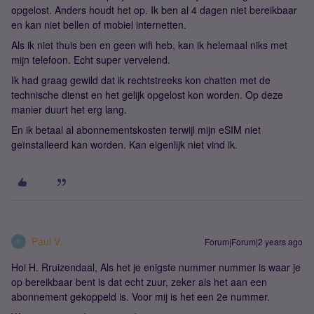
opgelost. Anders houdt het op. Ik ben al 4 dagen niet bereikbaar
en kan niet bellen of mobiel internetten.
Als ik niet thuis ben en geen wifi heb, kan ik helemaal niks met
mijn telefoon. Echt super vervelend.
Ik had graag gewild dat ik rechtstreeks kon chatten met de
technische dienst en het gelijk opgelost kon worden. Op deze
manier duurt het erg lang.
En ik betaal al abonnementskosten terwijl mijn eSIM niet
geïnstalleerd kan worden. Kan eigenlijk niet vind ik.
Paul V.
Forum|Forum|2 years ago
P
Hoi H. Rruizendaal, Als het je enigste nummer nummer is waar je
op bereikbaar bent is dat echt zuur, zeker als het aan een
abonnement gekoppeld is. Voor mij is het een 2e nummer.