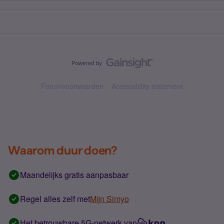
Forumvoorwaarden
Accessibility statement
Waarom duur doen?
Maandelijks gratis aanpasbaar
Regel alles zelf met
Mijn Simyo
Het betrouwbare 5G-netwerk van