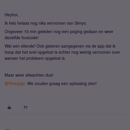
Heyhoi,
Ik heb helaas nog niks vernomen van Simyo.
Ongeveer 10 min geleden nog een poging gedaan en weer
dezelfde foutcode!
Wat een ellende! Ook gisteren aangegeven via de app dat ik
hoop dat het snel opgelost is echter nog weinig vernomen over
waneer het probleem opgelost is.
Maar weer afwachten dus!
@Roeqajja
We zouden graag een oplossing zien!