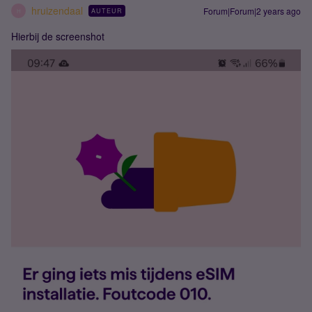
hruizendaal
Forum|Forum|2 years ago
AUTEUR
H
Hierbij de screenshot