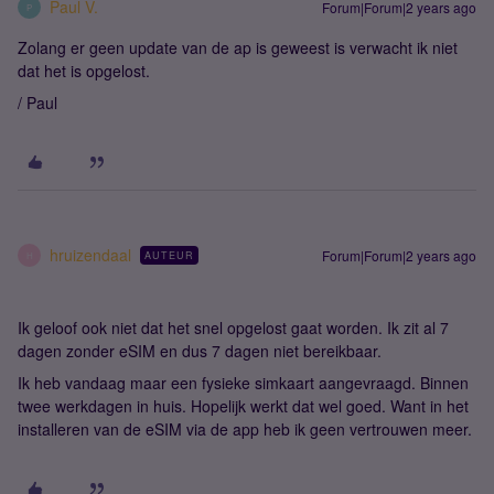
Paul V.
Forum|Forum|2 years ago
P
Zolang er geen update van de ap is geweest is verwacht ik niet
dat het is opgelost.
/ Paul
hruizendaal
Forum|Forum|2 years ago
AUTEUR
H
Ik geloof ook niet dat het snel opgelost gaat worden. Ik zit al 7
dagen zonder eSIM en dus 7 dagen niet bereikbaar.
Ik heb vandaag maar een fysieke simkaart aangevraagd. Binnen
twee werkdagen in huis. Hopelijk werkt dat wel goed. Want in het
installeren van de eSIM via de app heb ik geen vertrouwen meer.