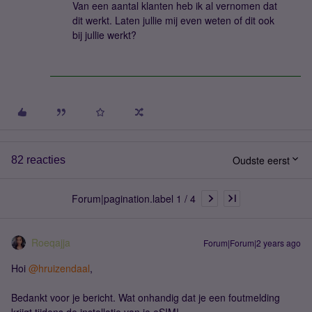
Van een aantal klanten heb ik al vernomen dat
dit werkt. Laten jullie mij even weten of dit ook
bij jullie werkt?
Oudste eerst
82 reacties
Forum|pagination.label 1 / 4
Roeqajja
Forum|Forum|2 years ago
Hoi
@hruizendaal
,
Bedankt voor je bericht. Wat onhandig dat je een foutmelding