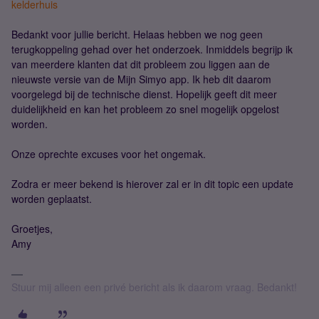
kelderhuis
Bedankt voor jullie bericht. Helaas hebben we nog geen
terugkoppeling gehad over het onderzoek. Inmiddels begrijp ik
van meerdere klanten dat dit probleem zou liggen aan de
nieuwste versie van de Mijn Simyo app. Ik heb dit daarom
voorgelegd bij de technische dienst. Hopelijk geeft dit meer
duidelijkheid en kan het probleem zo snel mogelijk opgelost
worden.
Onze oprechte excuses voor het ongemak.
Zodra er meer bekend is hierover zal er in dit topic een update
worden geplaatst.
Groetjes,
Amy
Stuur mij alleen een privé bericht als ik daarom vraag. Bedankt!