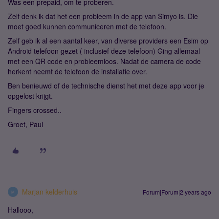
Was een prepaid, om te proberen.
Zelf denk ik dat het een probleem in de app van Simyo is. Die
moet goed kunnen communiceren met de telefoon.
Zelf geb ik al een aantal keer, van diverse providers een Esim op
Android telefoon gezet ( inclusief deze telefoon) Ging allemaal
met een QR code en probleemloos. Nadat de camera de code
herkent neemt de telefoon de installatie over.
Ben benieuwd of de technische dienst het met deze app voor je
opgelost krijgt.
Fingers crossed..
Groet, Paul
Marjan kelderhuis
Forum|Forum|2 years ago
M
Hallooo,