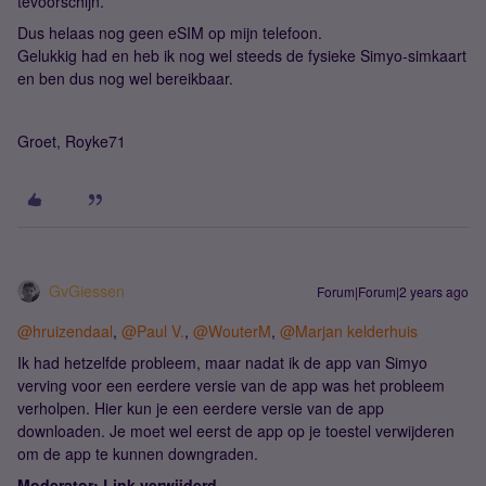
tevoorschijn.
Dus helaas nog geen eSIM op mijn telefoon.
Gelukkig had en heb ik nog wel steeds de fysieke Simyo-simkaart
en ben dus nog wel bereikbaar.
Groet, Royke71
GvGiessen
Forum|Forum|2 years ago
@hruizendaal
,
@Paul V.
,
@WouterM
,
@Marjan kelderhuis
Ik had hetzelfde probleem, maar nadat ik de app van Simyo
verving voor een eerdere versie van de app was het probleem
verholpen. Hier kun je een eerdere versie van de app
downloaden. Je moet wel eerst de app op je toestel verwijderen
om de app te kunnen downgraden.
Moderator: Link verwijderd.