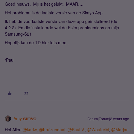
Goed nieuws, Mij is het gelukt. MAAR….
Het probleem is de laatste versie van de Simyo App.
Ik heb de voorlaatste versie van deze app geïnstalleerd (de
4.2.2) En die installeerde wel de Esim probleemloos op mijn
Samsung-S21
Hopelijk kan de TD hier iets mee..
/Paul
Amy
Forum|Forum|2 years ago
Hoi Allen
@kariw
,
@hruizendaal
,
@Paul V.
,
@WouterM
,
@Marjan