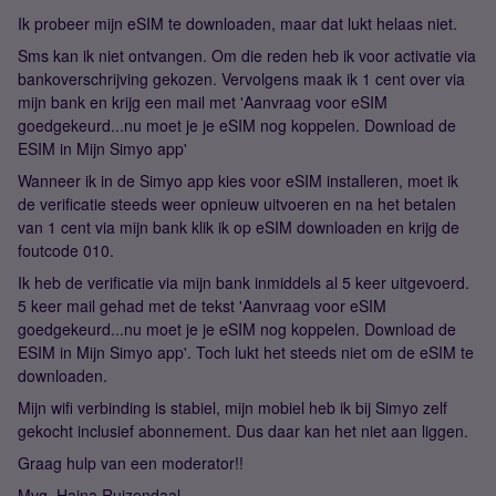
Ik probeer mijn eSIM te downloaden, maar dat lukt helaas niet.
Sms kan ik niet ontvangen. Om die reden heb ik voor activatie via
bankoverschrijving gekozen. Vervolgens maak ik 1 cent over via
mijn bank en krijg een mail met 'Aanvraag voor eSIM
goedgekeurd...nu moet je je eSIM nog koppelen. Download de
ESIM in Mijn Simyo app'
Wanneer ik in de Simyo app kies voor eSIM installeren, moet ik
de verificatie steeds weer opnieuw uitvoeren en na het betalen
van 1 cent via mijn bank klik ik op eSIM downloaden en krijg de
foutcode 010.
Ik heb de verificatie via mijn bank inmiddels al 5 keer uitgevoerd.
5 keer mail gehad met de tekst 'Aanvraag voor eSIM
goedgekeurd...nu moet je je eSIM nog koppelen. Download de
ESIM in Mijn Simyo app'. Toch lukt het steeds niet om de eSIM te
downloaden.
Mijn wifi verbinding is stabiel, mijn mobiel heb ik bij Simyo zelf
gekocht inclusief abonnement. Dus daar kan het niet aan liggen.
Graag hulp van een moderator!!
Mvg, Hajna Ruizendaal