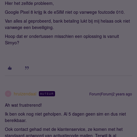
Hier het zelfde probleem,
Google Pixel 8 krijg ik de eSIM niet op vanwege foutcode 010.
Van alles al geprobeerd, bank betaling lukt bij mij helaas ook niet
vanwege een beveiliging.
Hoop dat er ondertussen misschien een oplossing is vanuit
Simyo?
hruizendaal
Forum|Forum|2 years ago
AUTEUR
H
Ah wat frustrerend!
Ik ben ook nog niet geholpen. Al 5 dagen geen sim en dus niet
bereikbaar.
Ook contact gehad met de klantenservice, ze komen met het
standaard antwoord van activatiecode mailen. Terwijl ik al