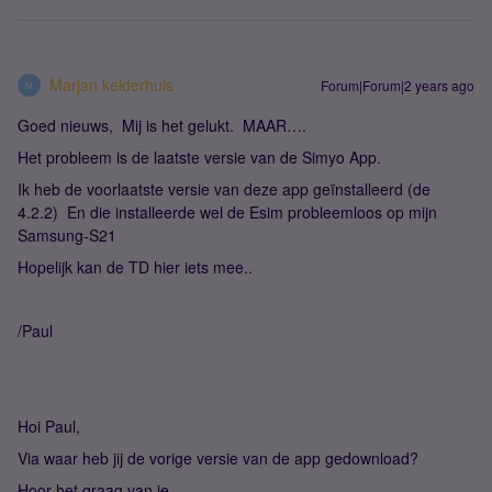
Marjan kelderhuis
Forum|Forum|2 years ago
M
Goed nieuws, Mij is het gelukt. MAAR….
Het probleem is de laatste versie van de Simyo App.
Ik heb de voorlaatste versie van deze app geïnstalleerd (de
4.2.2) En die installeerde wel de Esim probleemloos op mijn
Samsung-S21
Hopelijk kan de TD hier iets mee..
/Paul
Hoi Paul,
Via waar heb jij de vorige versie van de app gedownload?
Hoor het graag van je.