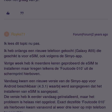
Royke71
Forum|Forum|2 years ago
R
Ik lees dit topic nu pas.
Ik heb onlangs een nieuwe telefoon gekocht (Galaxy A55) die
geschikt is voor eSIM, ook volgens de Simyo-app.
Vorige week heb ik meerdere keren geprobeerd de eSIM te
installeren maar kregen telkens de 'Foutcode 010’ uit de
schermprint hierboven.
Vandaag kwam een nieuwe versie van de Simyo-app voor
Android beschikbaar (4.3.1) waarbij werd aangegeven dat het
installeren van eSIM is aangepast.
Die versie heb ik eerder vandaag geïnstalleerd, maar het
probleem is helaas niet opgelost. Exact dezelfde ‘Foutcode 010’
als hierboven kwam vanavond al weer drie keer op mijn telefoon