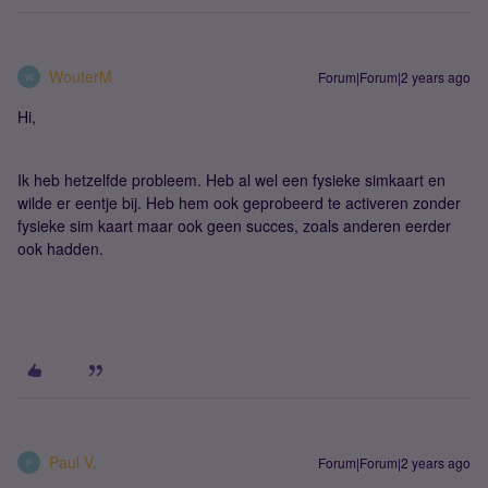
WouterM
Forum|Forum|2 years ago
W
Hi,
Ik heb hetzelfde probleem. Heb al wel een fysieke simkaart en
wilde er eentje bij. Heb hem ook geprobeerd te activeren zonder
fysieke sim kaart maar ook geen succes, zoals anderen eerder
ook hadden.
Paul V.
Forum|Forum|2 years ago
P