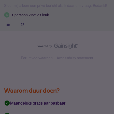
Stuur mij alleen een privé bericht als ik daar om vraag. Bedankt!
1 persoon vindt dit leuk
G
Forumvoorwaarden
Accessibility statement
Waarom duur doen?
Maandelijks gratis aanpasbaar