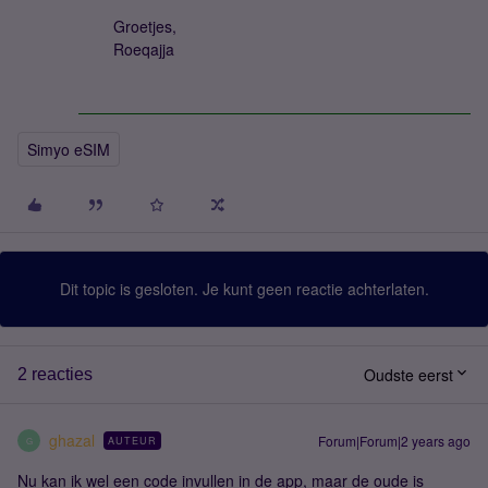
Groetjes,
Roeqajja
Simyo eSIM
Dit topic is gesloten. Je kunt geen reactie achterlaten.
Oudste eerst
2 reacties
ghazal
Forum|Forum|2 years ago
AUTEUR
G
Nu kan ik wel een code invullen in de app, maar de oude is