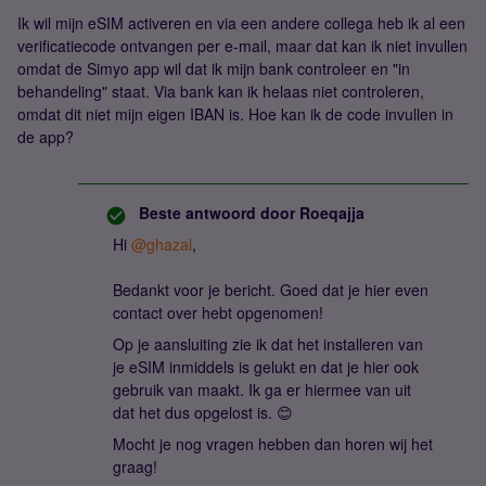
Ik wil mijn eSIM activeren en via een andere collega heb ik al een
verificatiecode ontvangen per e-mail, maar dat kan ik niet invullen
omdat de Simyo app wil dat ik mijn bank controleer en "in
behandeling" staat. Via bank kan ik helaas niet controleren,
omdat dit niet mijn eigen IBAN is. Hoe kan ik de code invullen in
de app?
Beste antwoord door
Roeqajja
Hi
@ghazal
,
Bedankt voor je bericht. Goed dat je hier even
contact over hebt opgenomen!
Op je aansluiting zie ik dat het installeren van
je eSIM inmiddels is gelukt en dat je hier ook
gebruik van maakt. Ik ga er hiermee van uit
dat het dus opgelost is. 😊
Mocht je nog vragen hebben dan horen wij het
graag!