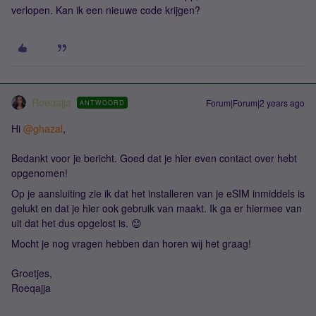
verlopen. Kan ik een nieuwe code krijgen?
Roeqajja
Forum|Forum|2 years ago
ANTWOORD
Hi
@ghazal
,
Bedankt voor je bericht. Goed dat je hier even contact over hebt
opgenomen!
Op je aansluiting zie ik dat het installeren van je eSIM inmiddels is
gelukt en dat je hier ook gebruik van maakt. Ik ga er hiermee van
uit dat het dus opgelost is. 😊
Mocht je nog vragen hebben dan horen wij het graag!
Groetjes,
Roeqajja