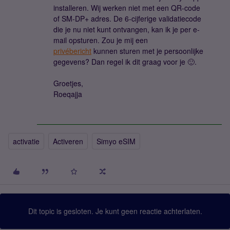
installeren. Wij werken niet met een QR-code
of SM-DP+ adres. De 6-cijferige validatiecode
die je nu niet kunt ontvangen, kan ik je per e-
mail opsturen. Zou je mij een
privébericht
kunnen sturen met je persoonlijke
gegevens? Dan regel ik dit graag voor je 🙂.
Groetjes,
Roeqajja
activatie
Activeren
Simyo eSIM
Dit topic is gesloten. Je kunt geen reactie achterlaten.