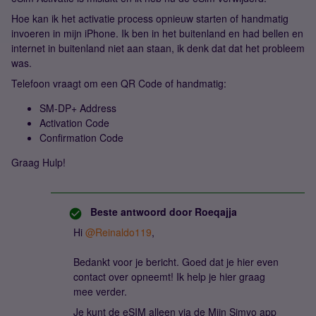
Hoe kan ik het activatie process opnieuw starten of handmatig
invoeren in mijn iPhone. Ik ben in het buitenland en had bellen en
internet in buitenland niet aan staan, ik denk dat dat het probleem
was.
Telefoon vraagt om een QR Code of handmatig:
SM-DP+ Address
Activation Code
Confirmation Code
Graag Hulp!
Beste antwoord door
Roeqajja
Hi
@Reinaldo119
,
Bedankt voor je bericht. Goed dat je hier even
contact over opneemt! Ik help je hier graag
mee verder.
Je kunt de eSIM alleen via de Mijn Simyo app