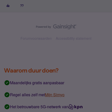
Forumvoorwaarden
Accessibility statement
Waarom duur doen?
Maandelijks gratis aanpasbaar
Regel alles zelf met
Mijn Simyo
Het betrouwbare 5G-netwerk van