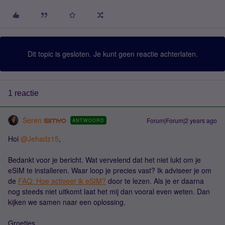
Dit topic is gesloten. Je kunt geen reactie achterlaten.
1 reactie
Seren
Forum|Forum|2 years ago
ANTWOORD
Hoi
@Jehadz15
,
Bedankt voor je bericht. Wat vervelend dat het niet lukt om je
eSIM te installeren. Waar loop je precies vast? Ik adviseer je om
de
FAQ: Hoe activeer ik eSIM?
door te lezen. Als je er daarna
nog steeds niet uitkomt laat het mij dan vooral even weten. Dan
kijken we samen naar een oplossing.
Groetjes,