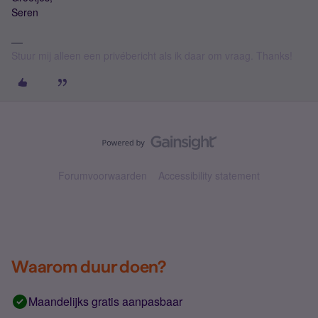
Seren
Stuur mij alleen een privébericht als ik daar om vraag. Thanks!
Forumvoorwaarden
Accessibility statement
Waarom duur doen?
Maandelijks gratis aanpasbaar