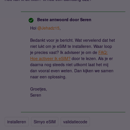
Beste antwoord door
Seren
Hoi
@Jehadz15
,
Bedankt voor je bericht. Wat vervelend dat het
niet lukt om je eSIM te installeren. Waar loop
je precies vast? Ik adviseer je om de
FAQ:
Hoe activeer ik eSIM?
door te lezen. Als je er
daarna nog steeds niet uitkomt laat het mij
dan vooral even weten. Dan kijken we samen
naar een oplossing.
Groetjes,
Seren
installeren
Simyo eSIM
validatiecode