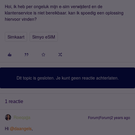
Hoi, ik heb per ongeluk mijn e-sim verwijderd en de
klantenservice is niet bereikbaar. kan ik spoedig een oplossing
hiervoor vinden?
Simkaart
Simyo eSIM
Dit topic is gesloten. Je kunt geen reactie achterlaten.
1 reactie
Roeqajja
Forum|Forum|2 years ago
Hi
@daangels
,