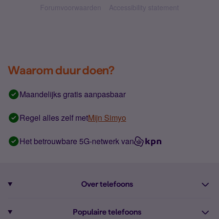
Forumvoorwaarden
Accessibility statement
Waarom duur doen?
Maandelijks gratis aanpasbaar
Regel alles zelf met
Mijn Simyo
Het betrouwbare 5G-netwerk van
Over telefoons
Abonnement met telefoon
Populaire telefoons