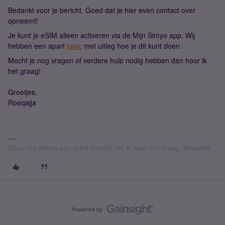
Bedankt voor je bericht. Goed dat je hier even contact over
opneemt!
Je kunt je eSIM alleen activeren via de Mijn Simyo app. Wij
hebben een apart
topic
met uitleg hoe je dit kunt doen.
Mocht je nog vragen of verdere hulp nodig hebben dan hoor ik
het graag!
Groetjes,
Roeqajja
Stuur mij alleen een privé bericht als ik daar om vraag. Bedankt!