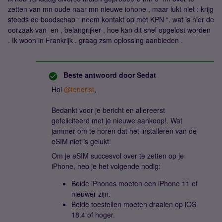
zetten van mn oude naar mn nieuwe iohone , maar lukt niet : krijg
steeds de boodschap “ neem kontakt op met KPN “. wat is hier de
oorzaak van en , belangrijker , hoe kan dit snel opgelost worden
. Ik woon in Frankrijk . graag zsm oplossing aanbieden .
Beste antwoord door
Sedat
Hoi ​
@tenerist
,
Bedankt voor je bericht en allereerst
gefeliciteerd met je nieuwe aankoop!. Wat
jammer om te horen dat het installeren van de
eSIM niet is gelukt.
Om je eSIM succesvol over te zetten op je
iPhone, heb je het volgende nodig:
Beide iPhones moeten een iPhone 11 of
nieuwer zijn.
Beide toestellen moeten draaien op iOS
18.4 of hoger.