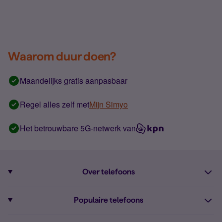
Waarom duur doen?
Maandelijks gratis aanpasbaar
Regel alles zelf met
Mijn Simyo
Het betrouwbare 5G-netwerk van
Over telefoons
Abonnement met telefoon
Populaire telefoons
Informatie over telefoons
Pixel 10