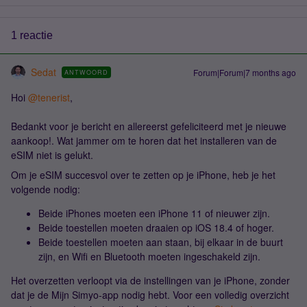
1 reactie
Sedat
Forum|Forum|7 months ago
ANTWOORD
Hoi ​
@tenerist
,
Bedankt voor je bericht en allereerst gefeliciteerd met je nieuwe
aankoop!. Wat jammer om te horen dat het installeren van de
eSIM niet is gelukt.
Om je eSIM succesvol over te zetten op je iPhone, heb je het
volgende nodig:
Beide iPhones moeten een iPhone 11 of nieuwer zijn.
Beide toestellen moeten draaien op iOS 18.4 of hoger.
Beide toestellen moeten aan staan, bij elkaar in de buurt
zijn, en Wifi en Bluetooth moeten ingeschakeld zijn.
Het overzetten verloopt via de instellingen van je iPhone, zonder
dat je de Mijn Simyo-app nodig hebt. Voor een volledig overzicht