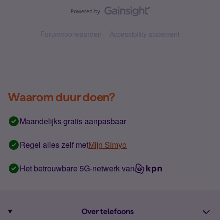
Forumvoorwaarden
Accessibility statement
Waarom duur doen?
Maandelijks gratis aanpasbaar
Regel alles zelf met
Mijn Simyo
Het betrouwbare 5G-netwerk van
Over telefoons