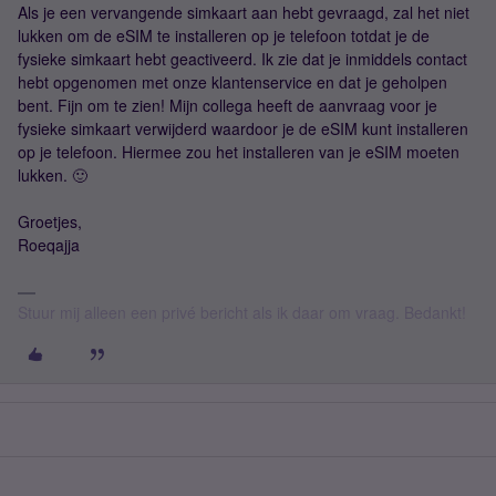
Als je een vervangende simkaart aan hebt gevraagd, zal het niet
lukken om de eSIM te installeren op je telefoon totdat je de
fysieke simkaart hebt geactiveerd. Ik zie dat je inmiddels contact
hebt opgenomen met onze klantenservice en dat je geholpen
bent. Fijn om te zien! Mijn collega heeft de aanvraag voor je
fysieke simkaart verwijderd waardoor je de eSIM kunt installeren
op je telefoon. Hiermee zou het installeren van je eSIM moeten
lukken. 🙂
Groetjes,
Roeqajja
Stuur mij alleen een privé bericht als ik daar om vraag. Bedankt!