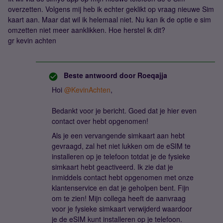
overzetten. Volgens mij heb ik echter geklikt op vraag nieuwe Sim
kaart aan. Maar dat wil ik helemaal niet. Nu kan ik de optie e sim
omzetten niet meer aanklikken. Hoe herstel ik dit?
gr kevin achten
Beste antwoord door
Roeqajja
Hoi
@KevinAchten
,
Bedankt voor je bericht. Goed dat je hier even
contact over hebt opgenomen!
Als je een vervangende simkaart aan hebt
gevraagd, zal het niet lukken om de eSIM te
installeren op je telefoon totdat je de fysieke
simkaart hebt geactiveerd. Ik zie dat je
inmiddels contact hebt opgenomen met onze
klantenservice en dat je geholpen bent. Fijn
om te zien! Mijn collega heeft de aanvraag
voor je fysieke simkaart verwijderd waardoor
je de eSIM kunt installeren op je telefoon.