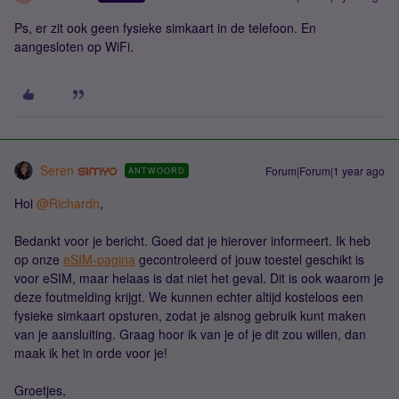
Ps, er zit ook geen fysieke simkaart in de telefoon. En
aangesloten op WiFi.
Seren
Forum|Forum|1 year ago
ANTWOORD
Hoi
@Richardh
,
Bedankt voor je bericht. Goed dat je hierover informeert. Ik heb
op onze
eSIM-pagina
gecontroleerd of jouw toestel geschikt is
voor eSIM, maar helaas is dat niet het geval. Dit is ook waarom je
deze foutmelding krijgt. We kunnen echter altijd kosteloos een
fysieke simkaart opsturen, zodat je alsnog gebruik kunt maken
van je aansluiting. Graag hoor ik van je of je dit zou willen, dan
maak ik het in orde voor je!
Groetjes,