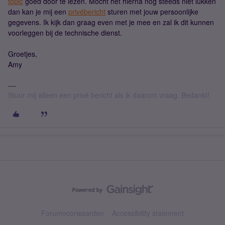
topic
goed door te lezen. Mocht het hierna nog steeds niet lukken
dan kan je mij een
privébericht
sturen met jouw persoonlijke
gegevens. Ik kijk dan graag even met je mee en zal ik dit kunnen
voorleggen bij de technische dienst.
Groetjes,
Amy
Stuur mij alleen een privé bericht als ik daarom vraag. Bedankt!
Forumvoorwaarden
Accessibility statement