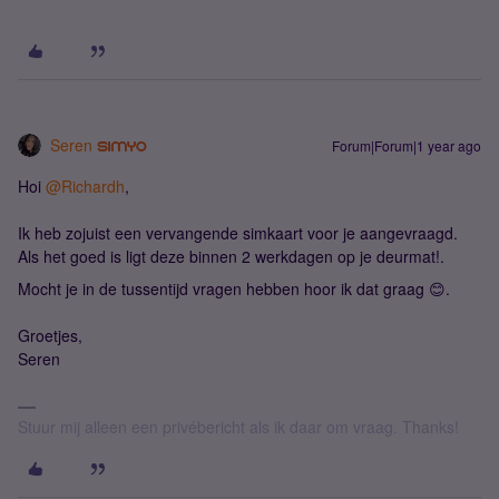
Seren
Forum|Forum|1 year ago
Hoi
@Richardh
,
Ik heb zojuist een vervangende simkaart voor je aangevraagd.
Als het goed is ligt deze binnen 2 werkdagen op je deurmat!.
Mocht je in de tussentijd vragen hebben hoor ik dat graag 😊.
Groetjes,
Seren
Stuur mij alleen een privébericht als ik daar om vraag. Thanks!