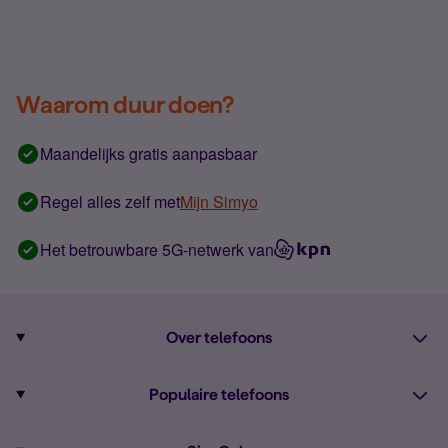
Waarom duur doen?
Maandelijks gratis aanpasbaar
Regel alles zelf met
Mijn Simyo
Het betrouwbare 5G-netwerk van
Over telefoons
Abonnement met telefoon
Populaire telefoons
Informatie over telefoons
Pixel 10