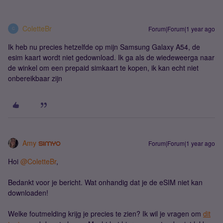
ColetteBr
Forum|Forum|1 year ago
C
Ik heb nu precies hetzelfde op mijn Samsung Galaxy A54, de
esim kaart wordt niet gedownload. Ik ga als de wiedeweerga naar
de winkel om een prepaid simkaart te kopen, ik kan echt niet
onbereikbaar zijn
Amy
Forum|Forum|1 year ago
Hoi
@ColetteBr
,
Bedankt voor je bericht. Wat onhandig dat je de eSIM niet kan
downloaden!
Welke foutmelding krijg je precies te zien? Ik wil je vragen om
dit