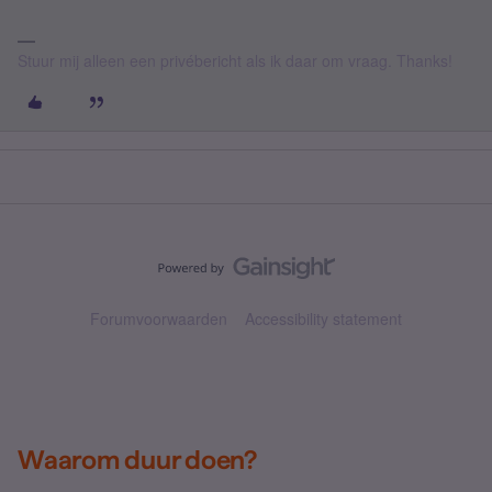
Stuur mij alleen een privébericht als ik daar om vraag. Thanks!
Forumvoorwaarden
Accessibility statement
Waarom duur doen?