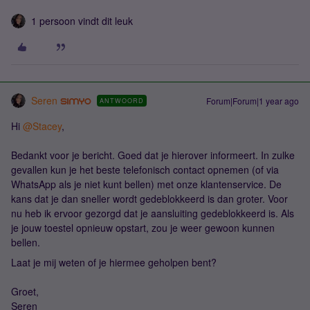
1 persoon vindt dit leuk
Seren
Forum|Forum|1 year ago
ANTWOORD
Hi ​
@Stacey
,
Bedankt voor je bericht. Goed dat je hierover informeert. In zulke
gevallen kun je het beste telefonisch contact opnemen (of via
WhatsApp als je niet kunt bellen) met onze klantenservice. De
kans dat je dan sneller wordt gedeblokkeerd is dan groter. Voor
nu heb ik ervoor gezorgd dat je aansluiting gedeblokkeerd is. Als
je jouw toestel opnieuw opstart, zou je weer gewoon kunnen
bellen.
Laat je mij weten of je hiermee geholpen bent?
Groet,
Seren