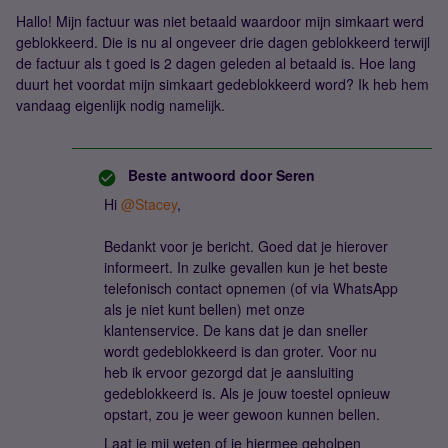
Hallo! Mijn factuur was niet betaald waardoor mijn simkaart werd
geblokkeerd. Die is nu al ongeveer drie dagen geblokkeerd terwijl
de factuur als t goed is 2 dagen geleden al betaald is. Hoe lang
duurt het voordat mijn simkaart gedeblokkeerd word? Ik heb hem
vandaag eigenlijk nodig namelijk.
Beste antwoord door
Seren
Hi ​
@Stacey
,
Bedankt voor je bericht. Goed dat je hierover
informeert. In zulke gevallen kun je het beste
telefonisch contact opnemen (of via WhatsApp
als je niet kunt bellen) met onze
klantenservice. De kans dat je dan sneller
wordt gedeblokkeerd is dan groter. Voor nu
heb ik ervoor gezorgd dat je aansluiting
gedeblokkeerd is. Als je jouw toestel opnieuw
opstart, zou je weer gewoon kunnen bellen.
Laat je mij weten of je hiermee geholpen