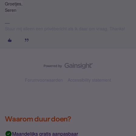
Groetjes,
Seren
Stuur mij alleen een privébericht als ik daar om vraag. Thanks!
Forumvoorwaarden
Accessibility statement
Waarom duur doen?
Maandelijks gratis aanpasbaar