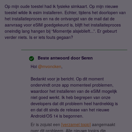
Op mijn oude toestel had ik fysieke simkaart. Op mijn nieuwe
toestel wilde ik esim installeren. Echter, tijdens het doorlopen van
het installatieproces en na de ontvangst van de mail dat de
aanvraag voor eSIM goedgekeurd is, blijft het installatieproces
oneindig lang hangen bij “Momentje alsjeblieft...”. Er gebeurt
verder niets. Is er iets fouts gegaan?
Beste antwoord door
Seren
Hoi
@mvoncken
,
Bedankt voor je bericht. Op dit moment
ondervindt onze app momenteel problemen,
waardoor het installeren van de eSIM mogelijk
niet goed werkt. Ik heb begrepen van onze
developers dat dit probleem heel hardnekkig is
en dat dit sinds de release van het nieuwe
Android/OS 14 is begonnen.
Er is zojuist een
[verzamel topic]
aangemaakt
over dit probleem. Alle nieuwe topics die