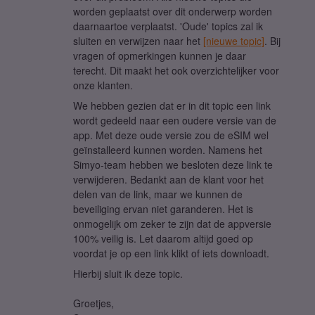
worden geplaatst over dit onderwerp worden
daarnaartoe verplaatst. 'Oude' topics zal ik
sluiten en verwijzen naar het
[nieuwe topic]
. Bij
vragen of opmerkingen kunnen je daar
terecht. Dit maakt het ook overzichtelijker voor
onze klanten.
We hebben gezien dat er in dit topic een link
wordt gedeeld naar een oudere versie van de
app. Met deze oude versie zou de eSIM wel
geïnstalleerd kunnen worden. Namens het
Simyo-team hebben we besloten deze link te
verwijderen. Bedankt aan de klant voor het
delen van de link, maar we kunnen de
beveiliging ervan niet garanderen. Het is
onmogelijk om zeker te zijn dat de appversie
100% veilig is. Let daarom altijd goed op
voordat je op een link klikt of iets downloadt.
Hierbij sluit ik deze topic.
Groetjes,