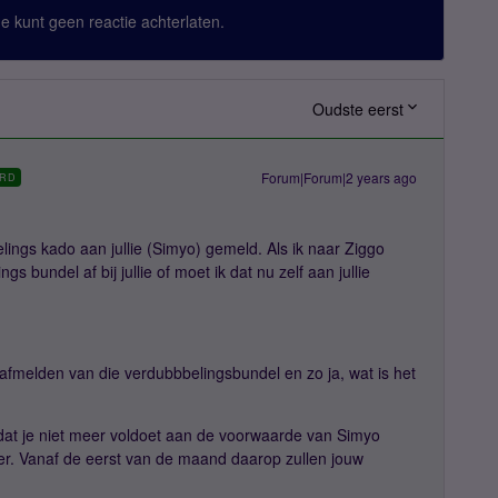
 Je kunt geen reactie achterlaten.
Oudste eerst
Forum|Forum|2 years ago
RD
lings kado aan jullie (Simyo) gemeld. Als ik naar Ziggo
 bundel af bij jullie of moet ik dat nu zelf aan jullie
afmelden van die verdubbbelingsbundel en zo ja, wat is het
dat je niet meer voldoet aan de voorwaarde van Simyo
ver. Vanaf de eerst van de maand daarop zullen jouw