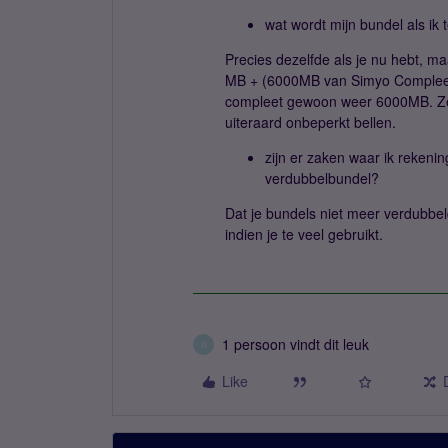
wat wordt mijn bundel als ik
Precies dezelfde als je nu hebt, ma
MB + (6000MB van Simyo Compleet)
compleet gewoon weer 6000MB. Zelf
uiteraard onbeperkt bellen.
zijn er zaken waar ik rekeni
verdubbelbundel?
Dat je bundels niet meer verdubbel
indien je te veel gebruikt.
1 persoon vindt dit leuk
R
Like