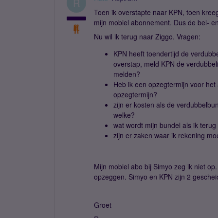
R
Toen ik overstapte naar KPN, toen kreeg
mijn mobiel abonnement. Dus de bel- en
Nu wil ik terug naar Ziggo. Vragen:
KPN heeft toendertijd de verdubbe
overstap, meld KPN de verdubbelings
melden?
Heb ik een opzegtermijn voor het 
opzegtermijn?
zijn er kosten als de verdubbelbu
welke?
wat wordt mijn bundel als ik teru
zijn er zaken waar ik rekening m
Mijn mobiel abo bij Simyo zeg ik niet op.
opzeggen. Simyo en KPN zijn 2 gesche
Groet