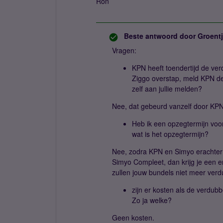
Ron
Beste antwoord door
Groent
Vragen:
KPN heeft toendertijd de ver
Ziggo overstap, meld KPN de v
zelf aan jullie melden?
Nee, dat gebeurd vanzelf door KPN
Heb ik een opzegtermijn voo
wat is het opzegtermijn?
Nee, zodra KPN en Simyo erachter 
Simyo Compleet, dan krijg je een 
zullen jouw bundels niet meer verdu
zijn er kosten als de verdub
Zo ja welke?
Geen kosten.