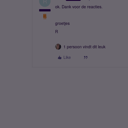
R
ok. Dank voor de reacties.
groetjes
R
1 persoon vindt dit leuk
Like