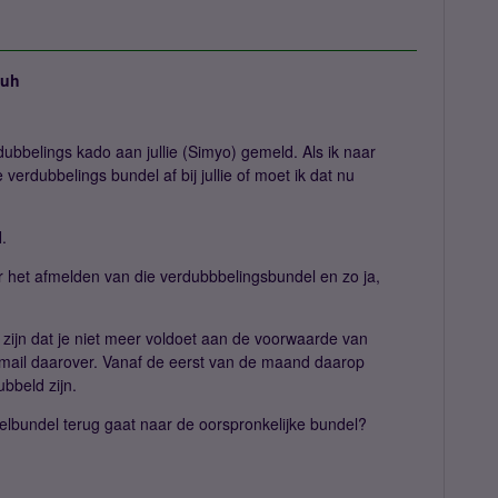
juh
dubbelings kado aan jullie (Simyo) gemeld. Als ik naar
erdubbelings bundel af bij jullie of moet ik dat nu
.
r het afmelden van die verdubbbelingsbundel en zo ja,
zijn dat je niet meer voldoet aan de voorwaarde van
email daarover. Vanaf de eerst van de maand daarop
bbeld zijn.
belbundel terug gaat naar de oorspronkelijke bundel?