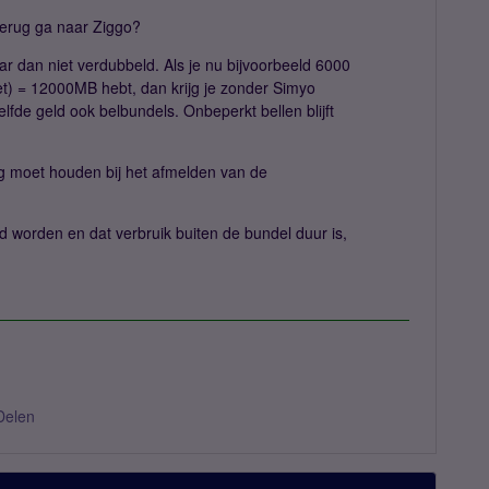
 terug ga naar Ziggo?
ar dan niet verdubbeld. Als je nu bijvoorbeeld 6000
 = 12000MB hebt, dan krijg je zonder Simyo
de geld ook belbundels. Onbeperkt bellen blijft
ng moet houden bij het afmelden van de
d worden en dat verbruik buiten de bundel duur is,
Delen