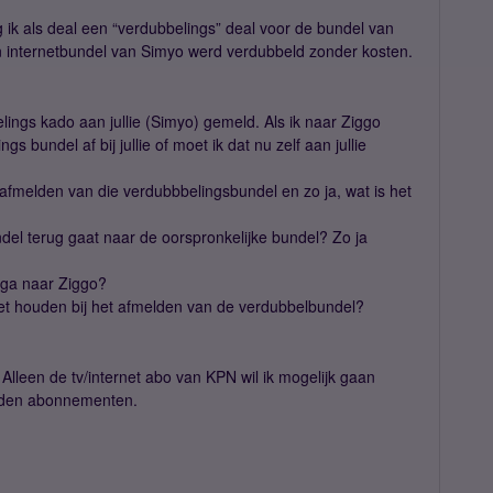
 ik als deal een “verdubbelings” deal voor de bundel van
 internetbundel van Simyo werd verdubbeld zonder kosten.
lings kado aan jullie (Simyo) gemeld. Als ik naar Ziggo
 bundel af bij jullie of moet ik dat nu zelf aan jullie
afmelden van die verdubbbelingsbundel en zo ja, wat is het
ndel terug gaat naar de oorspronkelijke bundel? Zo ja
g ga naar Ziggo?
oet houden bij het afmelden van de verdubbelbundel?
 Alleen de tv/internet abo van KPN wil ik mogelijk gaan
iden abonnementen.