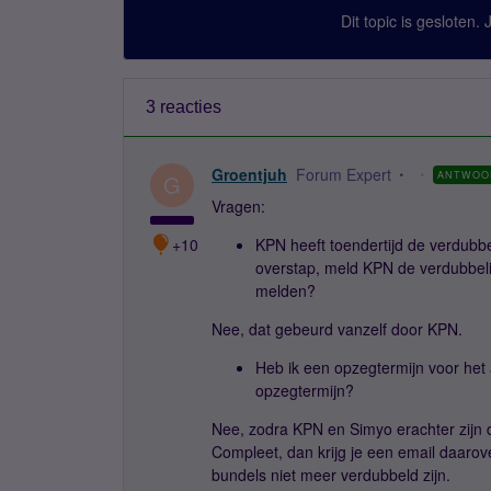
Dit topic is gesloten.
3 reacties
Groentjuh
Forum Expert
ANTWOO
G
Vragen:
+10
KPN heeft toendertijd de verdubbe
overstap, meld KPN de verdubbelings
melden?
Nee, dat gebeurd vanzelf door KPN.
Heb ik een opzegtermijn voor het 
opzegtermijn?
Nee, zodra KPN en Simyo erachter zijn 
Compleet, dan krijg je een email daaro
bundels niet meer verdubbeld zijn.