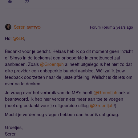
Seren
Forum|Forum|2 years ago
Hoi
@S.R
,
Bedankt voor je bericht. Helaas heb ik op dit moment geen inzicht
of Simyo in de toekomst een onbeperkte internetbundel zal
aanbieden. Zoals
@Groentjuh
al heeft uitgelegd is het niet zo dat
elke provider een onbeperkte bundel aanbied. Wél zal ik jouw
feedback doorzetten naar de juiste afdeling. Wellicht is dit iets om
over na te denken.
Je vraag over het verbruik van de MB's heeft
@Groentjuh
ook al
beantwoord, ik heb hier verder niets meer aan toe te voegen
(heel erg bedankt voor je uitgebreide uitleg
@Groentjuh
!).
Mocht je verder nog vragen hebben dan hoor ik dat graag.
Groetjes,
Seren