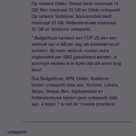
Op netwerk Odido: Simpel biedt maximaal 15
GB, Ben maximaal 25 GB en Odido onbeperkt.
Op netwerk Vodafone: 50plusmobiel biedt
maximaal 22 GB, Hollandsnieuwe maximaal
30 GB en Vodafone onbeperkt.
* Budgetthuis hanteert een FUP. Zij zien een
verbruik van 4 GB per dag als excessief en/of
extreem. Bij meer verbruik moeten extra
dagbundels per SMS geactiveerd worden. In
sommige reviews is te lezen dat dat soms lang
duurt.
Dus Budgetthuis, KPN, Odido, Vodafone
bieden onbeperkt data aan. Youfone, Lebara,
Simyo, Simpel, Ben, 50plusmobiel en
Hollandsnieuwe bieden geen onbeperkt data
aan. 4 tegen 7 is niet de “meeste providers”.
onbeperkt