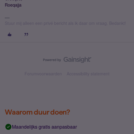
Roeqajja
Stuur mij alleen een privé bericht als ik daar om vraag. Bedankt!
Forumvoorwaarden
Accessibility statement
Waarom duur doen?
Maandelijks gratis aanpasbaar