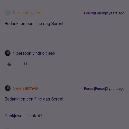
Bertusdetweede
Forum|Forum|2 years ago
B
Bedankt en een fijne dag Seren!
1 persoon vindt dit leuk
Seren
Forum|Forum|2 years ago
Bedankt en een fijne dag Seren!
Dankjewel, jij ook 🍀!