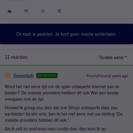
Dit topic is gesloten. Je kunt geen reactie achterlaten.
Oudste eerst
11 reacties
Groentjuh
Forum|Forum|2 years ago
ANTWOORD
G
Word het niet eens tijd om de optie onbeperkt internet aan te
bieden? De meeste providers hebben dit ook.Wel een beetje
meegaan met de tijd.
Hoewel ik graag zou zien dat ook Simyo onbeperkt data zou
aanbieden bij sim only, ben ik het niet eens met uw stelling "De
meeste providers hebben dit ook.”
Als ik zelf zo snel even een rondje doe, dan kom ik op: