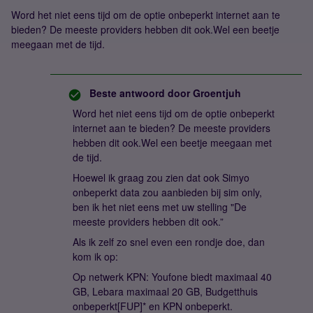
Word het niet eens tijd om de optie onbeperkt internet aan te
bieden? De meeste providers hebben dit ook.Wel een beetje
meegaan met de tijd.
Beste antwoord door
Groentjuh
Word het niet eens tijd om de optie onbeperkt
internet aan te bieden? De meeste providers
hebben dit ook.Wel een beetje meegaan met
de tijd.
Hoewel ik graag zou zien dat ook Simyo
onbeperkt data zou aanbieden bij sim only,
ben ik het niet eens met uw stelling "De
meeste providers hebben dit ook.”
Als ik zelf zo snel even een rondje doe, dan
kom ik op:
Op netwerk KPN: Youfone biedt maximaal 40
GB, Lebara maximaal 20 GB, Budgetthuis
onbeperkt[FUP]* en KPN onbeperkt.