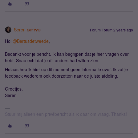
Seren
Forum|Forum|2 years ago
Hoi
@Bertusdetweede
,
Bedankt voor je bericht. Ik kan begrijpen dat je hier vragen over
hebt. Snap echt dat je dit anders had willen zien.
Helaas heb ik hier op dit moment geen informatie over. Ik zal je
feedback wederom ook doorzetten naar de juiste afdeling.
Groetjes,
Seren
Stuur mij alleen een privébericht als ik daar om vraag. Thanks!