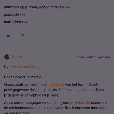
antwoord op je vraag geboortedatum xxx
postcode xxx
mail adres xxx
Ashley
Forum|Forum|1 year ago
Hoi
@wavdwarenburg
,
Bedankt voor je reactie.
Graag zoals vermeld in de
huisregels
van het forum GEEN
privé gegevens delen in je topics. Ik heb voor je eigen veiligheid
je gegevens verwijderd uit je post.
Zoals eerder aangegeven kan je mij een
privé bericht
sturen met
de telefoonnummers en je gegevens. Ik kijk dan even mee naar
de aansluitingen.