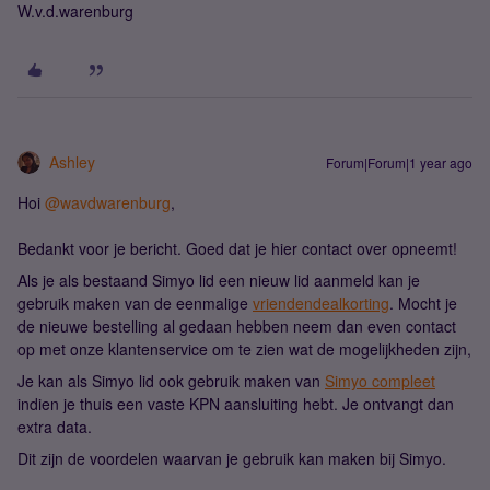
W.v.d.warenburg
Ashley
Forum|Forum|1 year ago
Hoi
@wavdwarenburg
,
Bedankt voor je bericht. Goed dat je hier contact over opneemt!
Als je als bestaand Simyo lid een nieuw lid aanmeld kan je
gebruik maken van de eenmalige
vriendendealkorting
. Mocht je
de nieuwe bestelling al gedaan hebben neem dan even contact
op met onze klantenservice om te zien wat de mogelijkheden zijn,
Je kan als Simyo lid ook gebruik maken van
Simyo compleet
indien je thuis een vaste KPN aansluiting hebt. Je ontvangt dan
extra data.
Dit zijn de voordelen waarvan je gebruik kan maken bij Simyo.