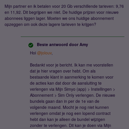
Mijn partner en ik betalen voor 20 Gb verschillende tarieven: 9,76
en 11,92. Dit begrijpen we niet. De huidige prijzen voor nieuwe
abonnees liggen lager. Moeten we ons huidige abonnement
opzeggen om ook deze lagere tarieven te krijgen?
Beste antwoord door
Amy
Hoi
@jolouv
,
Bedankt voor je bericht. Ik kan me voorstellen
dat je hier vragen over hebt. Om als
bestaande klant in aanmerking te komen voor
de acties kan dat door de aansluiting te
verlengen via Mijn Simyo (app) > Instellingen >
Abonnement > Sim Only verlengen. De nieuwe
bundels gaan dan in per de 1e van de
volgende maand. Mocht je nog niet kunnen
verlengen omdat je nog een lopend contract
hebt dan kan je alleen de bundel wijzigen
zonder te verlengen. Dit kan je doen via Mijn