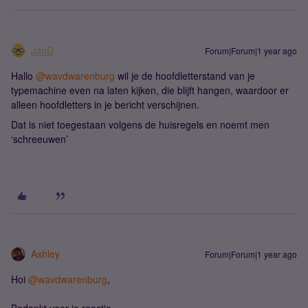
JanD
Forum|Forum|1 year ago
Hallo
@wavdwarenburg
wil je de hoofdletterstand van je
typemachine even na laten kijken, die blijft hangen, waardoor er
alleen hoofdletters in je bericht verschijnen.
Dat is niet toegestaan volgens de huisregels en noemt men
‘schreeuwen’
Ashley
Forum|Forum|1 year ago
Hoi
@wavdwarenburg
,