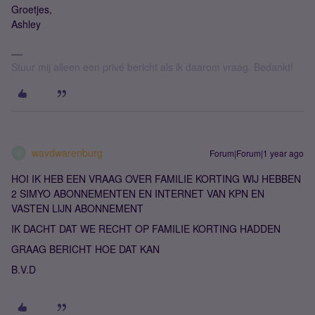
Groetjes,
Ashley
Stuur mij alleen een privé bericht als ik daarom vraag. Bedankt!
wavdwarenburg
Forum|Forum|1 year ago
W
HOI IK HEB EEN VRAAG OVER FAMILIE KORTING WIJ HEBBEN
2 SIMYO ABONNEMENTEN EN INTERNET VAN KPN EN
VASTEN LIJN ABONNEMENT
IK DACHT DAT WE RECHT OP FAMILIE KORTING HADDEN
GRAAG BERICHT HOE DAT KAN
B.V.D