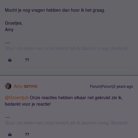
Mocht je nog vragen hebben dan hoor ik het graag.
Groetjes,
Amy
Stuur mij alleen een privé bericht als ik daarom vraag. Bedankt!
Amy
Forum|Forum|2 years ago
@Groentjuh
Onze reacties hebben elkaar net gekruist zie ik,
bedankt voor je reactie!
Stuur mij alleen een privé bericht als ik daarom vraag. Bedankt!