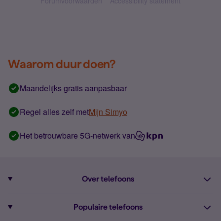
Forumvoorwaarden
Accessibility statement
Waarom duur doen?
Maandelijks gratis aanpasbaar
Regel alles zelf met
Mijn Simyo
Het betrouwbare 5G-netwerk van
Over telefoons
Abonnement met telefoon
Populaire telefoons
Informatie over telefoons