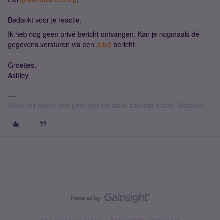
Bedankt voor je reactie.
Ik heb nog geen privé bericht ontvangen. Kan je nogmaals de
gegevens versturen via een
privé
bericht.
Groetjes,
Ashley
Stuur mij alleen een privé bericht als ik daarom vraag. Bedankt!