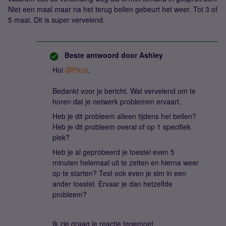
Niet een maal maar na het terug bellen gebeurt het weer. Tot 3 of
5 maal. Dit is super vervelend.
Beste antwoord door
Ashley
Hoi ​
@Pezo
,
Bedankt voor je bericht. Wat vervelend om te
horen dat je netwerk problemen ervaart.
Heb je dit probleem alleen tijdens het bellen?
Heb je dit probleem overal of op 1 specifiek
plek?
Heb je al geprobeerd je toestel even 5
minuten helemaal uit te zetten en hierna weer
op te starten? Test ook even je sim in een
ander toestel. Ervaar je dan hetzelfde
probleem?
Ik zie graag je reactie tegemoet.