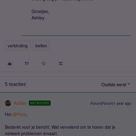
Groetjes,
Ashley
verbinding
bellen
Oudste eerst
5 reacties
Ashley
Forum|Forum|1 year ago
ANTWOORD
Hoi ​
@Pezo
,
Bedankt voor je bericht. Wat vervelend om te horen dat je
netwerk problemen ervaart.