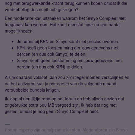
nog met terugwerkende kracht terug kunnen kopen omdat ik die
verdubbeling dus nooit heb gekregen?
Een moderator kan uitzoeken waarom het Simyo Compleet niet
toegepast kan worden. Het komt meestal neer op een aantal
mogelijkheden:
Je adres bij KPN en Simyo komt niet precies overeen.
KPN heeft geen toestemming om jouw gegevens met
derden (en dus ook Simyo) te delen.
Simyo heeft geen toestemming om jouw gegevens met
derden (en dus ook KPN) te delen.
Als je daaraan voldoet, dan zou zo'n tegel moeten verschijnen en
na het activeren kun je per eerste van de volgende maand
verdubbelde bundels krijgen.
Ik loop al een tijdje rond op het forum en heb alleen gezien dat
ongebruikte extra 500 MB vergoed zijn. Ik heb dat nog niet
gezien, omdat je nog geen Simyo Compleet hebt.
Forum experts zijn behulpzame klanten. Moderatoren zijn Simyo