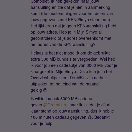
Compleet. Ik heb gekeken naar jouw
aansluiting en zie dat je niet in aanmerking
komt (de toestemmingen voor het delen van
jouw gegevens met KPN/Simyo staan aan).
Het lijkt erop dat je geen KPN-aansluiting hebt
op jouw adres. Heb je in Mijn Simyo al
gecontroleerd of je adres overeenkomt met
het adres van de KPN-aansluiting?
Helaas is het niet mogelijk om de gebruikte
extra 500 MB bundels te vergoeden. Wel heb
ik voor jou een cadeautje van 3000 MB voor je
klaargezet in Mijn Simyo. Deze kun je in het
Overzicht uitpakken. De MB's zijn na het
uitpakken tot het eind van de maand
geldig 😊.
Ik wilde jou ook 3000 MB cadeau
geven
@Groentjuh
, maar ik zie dat je dit al
klaar stond op jouw aansluiting, dus ik heb je
100 minuten cadeau gegeven 😋. Bedankt
voor je hulp!