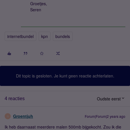
Groetjes,
Seren
internetbundel
kpn
bundels
Dit topic is gesloten. Je kunt geen reactie achterlaten.
Oudste eerst
4 reacties
Groentjuh
Forum|Forum|2 years ago
G
Ik heb daarnaast meerdere malen 500mb bijgekocht. Zou ik die