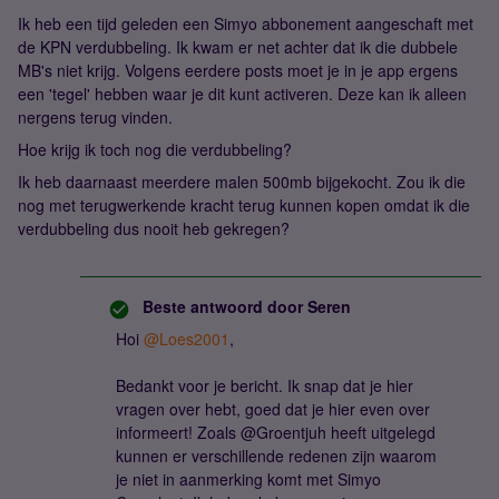
Ik heb een tijd geleden een Simyo abbonement aangeschaft met
de KPN verdubbeling. Ik kwam er net achter dat ik die dubbele
MB's niet krijg. Volgens eerdere posts moet je in je app ergens
een 'tegel' hebben waar je dit kunt activeren. Deze kan ik alleen
nergens terug vinden.
Hoe krijg ik toch nog die verdubbeling?
Ik heb daarnaast meerdere malen 500mb bijgekocht. Zou ik die
nog met terugwerkende kracht terug kunnen kopen omdat ik die
verdubbeling dus nooit heb gekregen?
Beste antwoord door
Seren
Hoi
@Loes2001
,
Bedankt voor je bericht. Ik snap dat je hier
vragen over hebt, goed dat je hier even over
informeert! Zoals @Groentjuh heeft uitgelegd
kunnen er verschillende redenen zijn waarom
je niet in aanmerking komt met Simyo