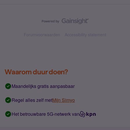
Forumvoorwaarden
Accessibility statement
Waarom duur doen?
Maandelijks gratis aanpasbaar
Regel alles zelf met
Mijn Simyo
Het betrouwbare 5G-netwerk van