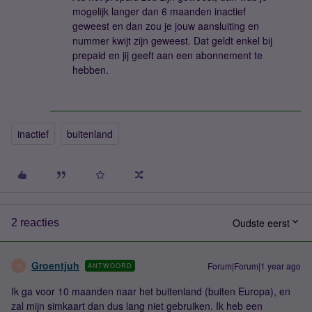
mogelijk langer dan 6 maanden inactief
geweest en dan zou je jouw aansluiting en
nummer kwijt zijn geweest. Dat geldt enkel bij
prepaid en jij geeft aan een abonnement te
hebben.
inactief
buitenland
Oudste eerst
2 reacties
Groentjuh
Forum|Forum|1 year ago
ANTWOORD
G
Ik ga voor 10 maanden naar het buitenland (buiten Europa), en
zal mijn simkaart dan dus lang niet gebruiken. Ik heb een