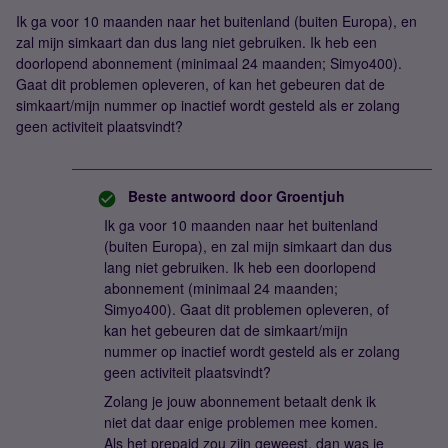
Ik ga voor 10 maanden naar het buitenland (buiten Europa), en
zal mijn simkaart dan dus lang niet gebruiken. Ik heb een
doorlopend abonnement (minimaal 24 maanden; Simyo400).
Gaat dit problemen opleveren, of kan het gebeuren dat de
simkaart/mijn nummer op inactief wordt gesteld als er zolang
geen activiteit plaatsvindt?
Beste antwoord door
Groentjuh
Ik ga voor 10 maanden naar het buitenland
(buiten Europa), en zal mijn simkaart dan dus
lang niet gebruiken. Ik heb een doorlopend
abonnement (minimaal 24 maanden;
Simyo400). Gaat dit problemen opleveren, of
kan het gebeuren dat de simkaart/mijn
nummer op inactief wordt gesteld als er zolang
geen activiteit plaatsvindt?
Zolang je jouw abonnement betaalt denk ik
niet dat daar enige problemen mee komen.
Als het prepaid zou zijn geweest, dan was je