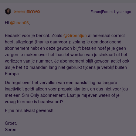
Seren
Forum|Forum|1 year ago
Hi ​
@haan06
,
Bedankt voor je bericht. Zoals ​
@Groentjuh
al helemaal correct
heeft uitgelegd (thanks daarvoor!): zolang je een doorlopend
abonnement hebt en deze gewoon blijft betalen hoef je je geen
zorgen te maken over het inactief worden van je simkaart of het
verliezen van je nummer. Je abonnement blijft gewoon actief ook
als je het 10 maanden lang niet gebruikt tijdens je verblijf buiten
Europa.
De regel over het vervallen van een aansluiting na langere
inactiviteit geldt alleen voor prepaid klanten, en dus niet voor jou
met een Sim Only abonnement. Laat je mij even weten of je
vraag hiermee is beantwoord?
Fijne reis alvast gewenst!
Groet,
Seren