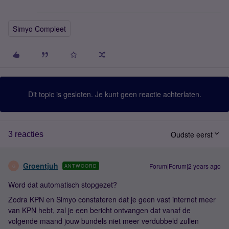
Simyo Compleet
Dit topic is gesloten. Je kunt geen reactie achterlaten.
Oudste eerst
3 reacties
Groentjuh
Forum|Forum|2 years ago
ANTWOORD
G
Word dat automatisch stopgezet?
Zodra KPN en Simyo constateren dat je geen vast internet meer
van KPN hebt, zal je een bericht ontvangen dat vanaf de
volgende maand jouw bundels niet meer verdubbeld zullen