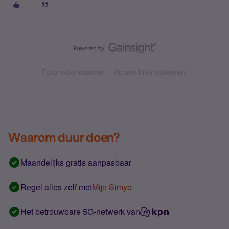
Forumvoorwaarden
Accessibility statement
Waarom duur doen?
Maandelijks gratis aanpasbaar
Regel alles zelf met
Mijn Simyo
Het betrouwbare 5G-netwerk van