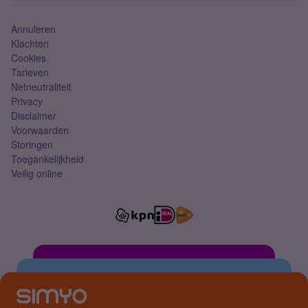
Simkaart
Annuleren
Klachten
Cookies
Tarieven
Netneutraliteit
Privacy
Disclaimer
Voorwaarden
Storingen
Toegankelijkheid
Veilig online