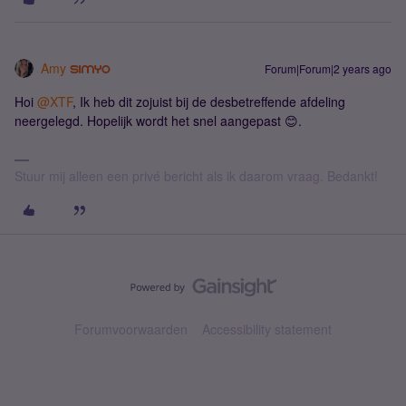
Amy
Forum|Forum|2 years ago
Hoi
@XTF
, Ik heb dit zojuist bij de desbetreffende afdeling
neergelegd. Hopelijk wordt het snel aangepast 😊.
Stuur mij alleen een privé bericht als ik daarom vraag. Bedankt!
Forumvoorwaarden
Accessibility statement