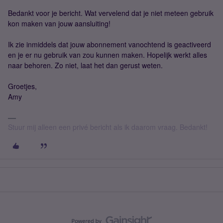
Bedankt voor je bericht. Wat vervelend dat je niet meteen gebruik
kon maken van jouw aansluiting!
Ik zie inmiddels dat jouw abonnement vanochtend is geactiveerd
en je er nu gebruik van zou kunnen maken. Hopelijk werkt alles
naar behoren. Zo niet, laat het dan gerust weten.
Groetjes,
Amy
Stuur mij alleen een privé bericht als ik daarom vraag. Bedankt!