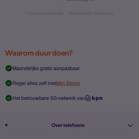
Forumvoorwaarden
Accessibility statement
Waarom duur doen?
Maandelijks gratis aanpasbaar
Regel alles zelf met
Mijn Simyo
Het betrouwbare 5G-netwerk van
Over telefoons
Abonnement met telefoon