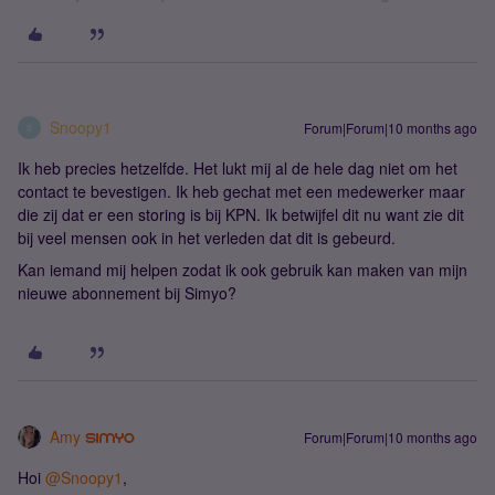
Snoopy1
Forum|Forum|10 months ago
S
Ik heb precies hetzelfde. Het lukt mij al de hele dag niet om het
contact te bevestigen. Ik heb gechat met een medewerker maar
die zij dat er een storing is bij KPN. Ik betwijfel dit nu want zie dit
bij veel mensen ook in het verleden dat dit is gebeurd.
Kan iemand mij helpen zodat ik ook gebruik kan maken van mijn
nieuwe abonnement bij Simyo?
Amy
Forum|Forum|10 months ago
Hoi ​
@Snoopy1
,