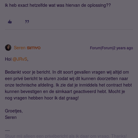
ik heb exact hetzelfde wat was hiervan de oplossing??
Seren
Forum|Forum|2 years ago
Hoi
@JRvS
,
Bedankt voor je bericht. In dit soort gevallen vragen wij altijd om
een privé bericht te sturen zodat wij dit kunnen doorzetten naar
onze technische afdeling. Ik zie dat je inmiddels het contract hebt
kunnen bevestigen en de simkaart geactiveerd hebt. Mocht je
nog vragen hebben hoor ik dat graag!
Groetjes,
Seren
Stuur mij alleen een privébericht als ik daar om vraag. Thanks!