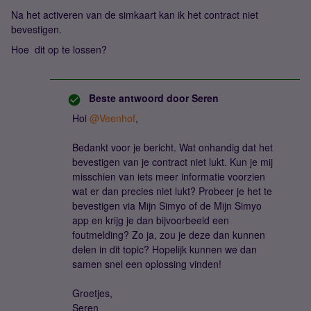
Na het activeren van de simkaart kan ik het contract niet
bevestigen.
Hoe dit op te lossen?
Beste antwoord door
Seren
Hoi
@Veenhof
,
Bedankt voor je bericht. Wat onhandig dat het
bevestigen van je contract niet lukt. Kun je mij
misschien van iets meer informatie voorzien
wat er dan precies niet lukt? Probeer je het te
bevestigen via Mijn Simyo of de Mijn Simyo
app en krijg je dan bijvoorbeeld een
foutmelding? Zo ja, zou je deze dan kunnen
delen in dit topic? Hopelijk kunnen we dan
samen snel een oplossing vinden!
Groetjes,
Seren