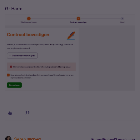
Gr Harro
Seren
Forum|Forum|2 years ago