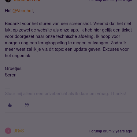
Hoi
@Veenhof
,
Bedankt voor het sturen van een screenshot. Vreemd dat het niet
lukt op zowel de website als onze app. Ik heb hier gelijk een ticket
voor doorgezet naar onze technische afdeling. Ik hoop voor
morgen nog een terugkoppeling te mogen ontvangen. Zodra ik
meer weet zal ik je via dit topic een update geven. Excuses voor
het ongemak.
Groetjes,
Seren
Stuur mij alleen een privébericht als ik daar om vraag. Thanks!
JRvS
Forum|Forum|2 years ago
J