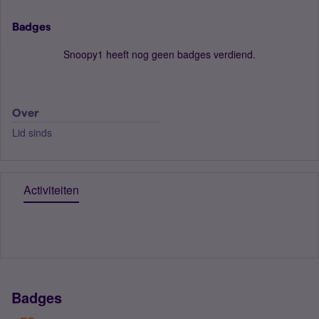
Badges
Snoopy1 heeft nog geen badges verdiend.
Over
Lid sinds
Activiteiten
Badges