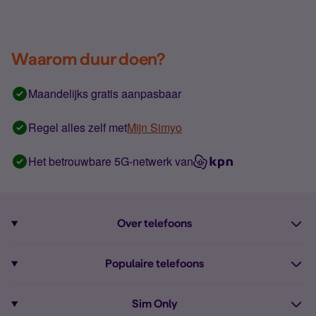
Waarom duur doen?
Maandelijks gratis aanpasbaar
Regel alles zelf met
Mijn Simyo
Het betrouwbare 5G-netwerk van
Over telefoons
Abonnement met telefoon
Populaire telefoons
Informatie over telefoons
Pixel 10
Sim Only
Alle telefoons