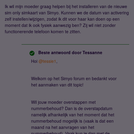
Ik wil mijn moeder graag helpen bij het installeren van de nieuwe
sim only simkaart van Simyo. Kunnen we de datum van activering
zelf instellen/wijzigen, zodat ik dit voor haar kan doen op een
moment dat ik ook fysiek aanwezig ben? Zij wil niet zonder
functionerende telefoon komen te zitten.
Beste antwoord door
Tessanne
Hoi ​
@tessie1
,
Welkom op het Simyo forum en bedankt voor
het aanmaken van dit topic!
Wil jouw moeder overstappen met
nummerbehoud? Dan is de overstapdatum
namelijk afhankelijk van het moment dat het
nummerbehoud mogelijk is (vaak is dat een
maand na het aanvragen van het
nummerbehoud). Vaak kun je dan met de