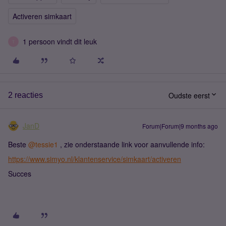
Activeren simkaart
1 persoon vindt dit leuk
T
Oudste eerst
2 reacties
JanD
Forum|Forum|9 months ago
Beste ​
@tessie1
, zie onderstaande link voor aanvullende info:
https://www.simyo.nl/klantenservice/simkaart/activeren
Succes