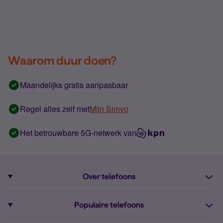
Waarom duur doen?
Maandelijks gratis aanpasbaar
Regel alles zelf met
Mijn Simyo
Het betrouwbare 5G-netwerk van
Over telefoons
Abonnement met telefoon
Populaire telefoons
Informatie over telefoons