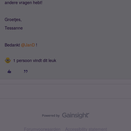
andere vragen hebt!
Groetjes,
Tessanne
Bedankt ​
@JanD
!
1 persoon vindt dit leuk
Forumvoorwaarden
Accessibility statement