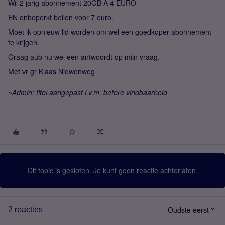
Wil 2 jarig abonnement 20GB A 4 EURO
EN onbeperkt bellen voor 7 euro.
Moet ik opnieuw lid worden om wel een goedkoper abonnement
te krijgen.
Graag aub nu wel een antwoordt op mijn vraag.
Met vr gr Klaas Niewenweg
~Admin: titel aangepast i.v.m. betere vindbaarheid
Dit topic is gesloten. Je kunt geen reactie achterlaten.
Oudste eerst
2 reacties