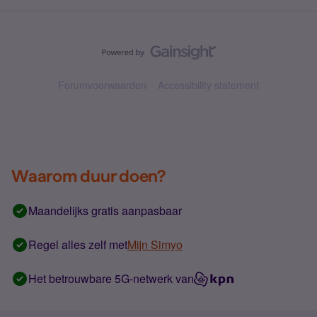
Forumvoorwaarden
Accessibility statement
Waarom duur doen?
Maandelijks gratis aanpasbaar
Regel alles zelf met
Mijn Simyo
Het betrouwbare 5G-netwerk van