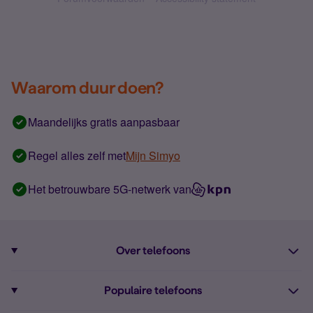
Waarom duur doen?
Maandelijks gratis aanpasbaar
Regel alles zelf met
Mijn Simyo
Het betrouwbare 5G-netwerk van
Over telefoons
Abonnement met telefoon
Populaire telefoons
Informatie over telefoons