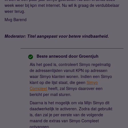
week weer bij kpn met internet. Nu wil ik graag de verdubbelaar
weer terug.
Mvg Barend
Moderator: Titel aangepast voor betere vindbaarheid.
Beste antwoord door
Groentjuh
Als het goed is, controleert Simyo regelmatig
de adressenlijsten vanuit KPN op adressen
waar Simyo klanten wonen. Indien een Simyo
klant op die lijst staat, die geen
Simyo
Compleet
heeft, zal Simyo daarover een
bericht per mail sturen.
Daarna is het mogelijk om via Mijn Simyo dit
daadwerkelijk te activeren. Zodra dat gebruikt
is, dan zal je per eerste van de volgende
maand de extras van Simyo Compleet
ontvangen.