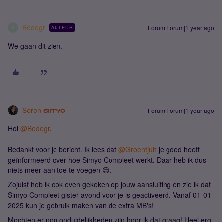
Bedegr
Forum|Forum|1 year ago
AUTEUR
B
We gaan dit zien.
Seren
Forum|Forum|1 year ago
Hoi ​
@Bedegr
,
Bedankt voor je bericht. Ik lees dat ​
@Groentjuh
je goed heeft
geïnformeerd over hoe Simyo Compleet werkt. Daar heb ik dus
niets meer aan toe te voegen 😊.
Zojuist heb ik ook even gekeken op jouw aansluiting en zie ik dat
Simyo Compleet gister avond voor je is geactiveerd. Vanaf 01-01-
2025 kun je gebruik maken van de extra MB's!
Mochten er nog onduidelijkheden zijn hoor ik dat graag! Heel erg