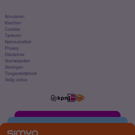
Simkaart
Annuleren
Klachten
Cookies
Tarieven
Netneutraliteit
Privacy
Disclaimer
Voorwaarden
Storingen
Toegankelijkheid
Veilig online