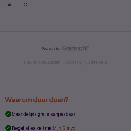
Forumvoorwaarden
Accessibility statement
Waarom duur doen?
Maandelijks gratis aanpasbaar
Regel alles zelf met
Mijn Simyo