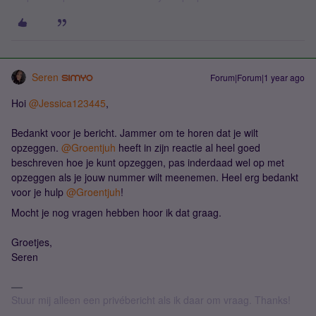
Seren
Forum|Forum|1 year ago
Hoi ​
@Jessica123445
,
Bedankt voor je bericht. Jammer om te horen dat je wilt
opzeggen. ​
@Groentjuh
heeft in zijn reactie al heel goed
beschreven hoe je kunt opzeggen, pas inderdaad wel op met
opzeggen als je jouw nummer wilt meenemen. Heel erg bedankt
voor je hulp ​
@Groentjuh
!
Mocht je nog vragen hebben hoor ik dat graag.
Groetjes,
Seren
Stuur mij alleen een privébericht als ik daar om vraag. Thanks!