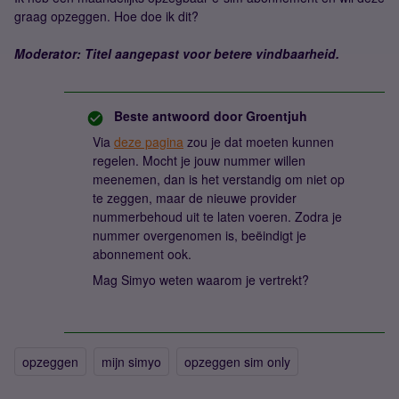
graag opzeggen. Hoe doe ik dit?
Moderator: Titel aangepast voor betere vindbaarheid.
Beste antwoord door
Groentjuh
Via
deze pagina
zou je dat moeten kunnen
regelen. Mocht je jouw nummer willen
meenemen, dan is het verstandig om niet op
te zeggen, maar de nieuwe provider
nummerbehoud uit te laten voeren. Zodra je
nummer overgenomen is, beëindigt je
abonnement ook.
Mag Simyo weten waarom je vertrekt?
opzeggen
mijn simyo
opzeggen sim only