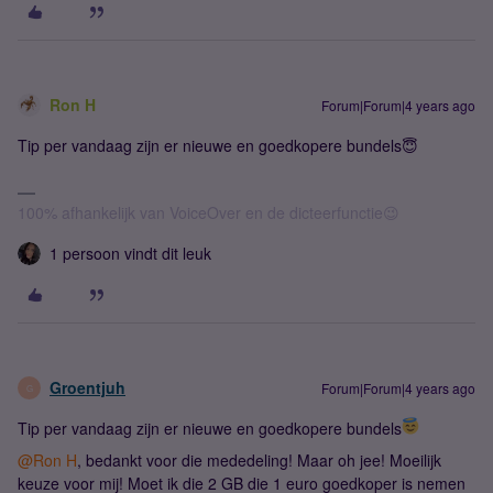
Ron H
Forum|Forum|4 years ago
Tip per vandaag zijn er nieuwe en goedkopere bundels😇
100% afhankelijk van VoiceOver en de dicteerfunctie😉
1 persoon vindt dit leuk
Groentjuh
Forum|Forum|4 years ago
G
Tip per vandaag zijn er nieuwe en goedkopere bundels
@Ron H
, bedankt voor die mededeling! Maar oh jee! Moeilijk
keuze voor mij! Moet ik die 2 GB die 1 euro goedkoper is nemen