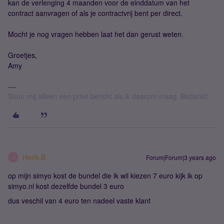
kan de verlenging 4 maanden voor de einddatum van het
contract aanvragen of als je contractvrij bent per direct.
Mocht je nog vragen hebben laat het dan gerust weten.
Groetjes,
Amy
Stuur mij alleen een privé bericht als ik daarom vraag. Bedankt!
Henk.B
Forum|Forum|3 years ago
H
op mijn simyo kost de bundel die ik wil kiezen 7 euro kijk ik op
simyo.nl kost dezelfde bundel 3 euro
dus veschil van 4 euro ten nadeel vaste klant