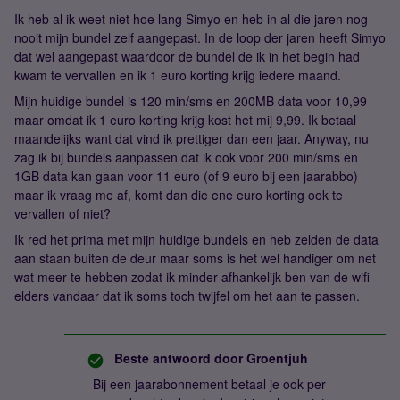
Ik heb al ik weet niet hoe lang Simyo en heb in al die jaren nog
nooit mijn bundel zelf aangepast. In de loop der jaren heeft Simyo
dat wel aangepast waardoor de bundel de ik in het begin had
kwam te vervallen en ik 1 euro korting krijg iedere maand.
Mijn huidige bundel is 120 min/sms en 200MB data voor 10,99
maar omdat ik 1 euro korting krijg kost het mij 9,99. Ik betaal
maandelijks want dat vind ik prettiger dan een jaar. Anyway, nu
zag ik bij bundels aanpassen dat ik ook voor 200 min/sms en
1GB data kan gaan voor 11 euro (of 9 euro bij een jaarabbo)
maar ik vraag me af, komt dan die ene euro korting ook te
vervallen of niet?
Ik red het prima met mijn huidige bundels en heb zelden de data
aan staan buiten de deur maar soms is het wel handiger om net
wat meer te hebben zodat ik minder afhankelijk ben van de wifi
elders vandaar dat ik soms toch twijfel om het aan te passen.
Beste antwoord door
Groentjuh
Bij een jaarabonnement betaal je ook per