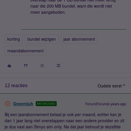
naar die 200 MB bundel, want die wordt niet
meer aangeboden.
korting
bundel wijzigen
jaar abonnement
maandabonnement
Oudste eerst
12 reacties
Groentjuh
Forum|Forum|4 years ago
ANTWOORD
G
Bij een jaarabonnement betaal je ook per maand, echter kan je
dan 1 jaar lang niet overstappen naar een andere provider en zit
je dus vast aan Simyo sim only. Na dat jaar behoud je dezelfde