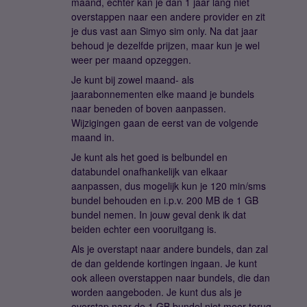
maand, echter kan je dan 1 jaar lang niet
overstappen naar een andere provider en zit
je dus vast aan Simyo sim only. Na dat jaar
behoud je dezelfde prijzen, maar kun je wel
weer per maand opzeggen.
Je kunt bij zowel maand- als
jaarabonnementen elke maand je bundels
naar beneden of boven aanpassen.
Wijzigingen gaan de eerst van de volgende
maand in.
Je kunt als het goed is belbundel en
databundel onafhankelijk van elkaar
aanpassen, dus mogelijk kun je 120 min/sms
bundel behouden en i.p.v. 200 MB de 1 GB
bundel nemen. In jouw geval denk ik dat
beiden echter een vooruitgang is.
Als je overstapt naar andere bundels, dan zal
de dan geldende kortingen ingaan. Je kunt
ook alleen overstappen naar bundels, die dan
worden aangeboden. Je kunt dus als je
overstap naar de 1 GB bundel niet meer terug