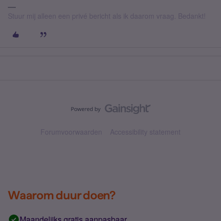
Stuur mij alleen een privé bericht als ik daarom vraag. Bedankt!
Forumvoorwaarden
Accessibility statement
Waarom duur doen?
Maandelijks gratis aanpasbaar