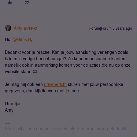
Amy
Forum|Forum|3 years ago
Hoi
@Henk.B
,
Bedankt voor je reactie. Kan je jouw aansluiting verlengen zoals
ik in mijn vorige bericht aangaf? Zo kunnen bestaande klanten
namelijk ook in aanmerking komen voor de acties die nu op onze
website staan 😊.
Je mag mij ook een
privébericht
sturen met jouw persoonlijke
gegevens, dan kijk ik even met je mee.
Groetjes,
Amy
Stuur mij alleen een privé bericht als ik daarom vraag. Bedankt!