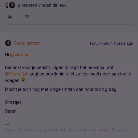
2 mensen vinden dit leuk
Seren
Forum|Forum|4 years ago
Hi
@Geisha
,
Bedankt voor je bericht. Eigenlijk klopt het helemaal wat
@Groentjuh
zegt en heb ik hier niet zo heel veel meer aan toe te
voegen
.
Mocht je toch nog met vragen zitten dan hoor ik dit graag.
Groetjes,
Seren
Stuur mij alleen een privébericht als ik daar om vraag. Thanks!