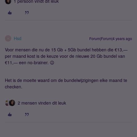
1 persoon vindt dit leuk
Hsd
Forum|Forum|4 years ago
H
Voor mensen die nu de 15 Gb + 5Gb bundel hebben die €13,—
per maand kost is de keuze voor de nieuwe 20 Gb bundel van
€11,— een no-brainer. 😉
Het is de moeite waard om de bundelwijzigingen elke maand te
checken.
2 mensen vinden dit leuk