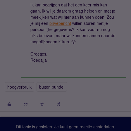
Ik kan begrijpen dat het een keer mis kan
gaan. Ik wil je daarom graag helpen en met je
meekijken wat wij hier aan kunnen doen. Zou
je mij een
privébericht
willen sturen met je
persoonlijke gegevens? Ik kan voor nu nog
niks beloven, maar wij kunnen samen naar de
mogelijkheden kijken. 🙂
Groetjes,
Roeqajja
hoogverbruik
buiten bundel
Dit topic is gesloten. Je kunt geen reactie achterlaten.