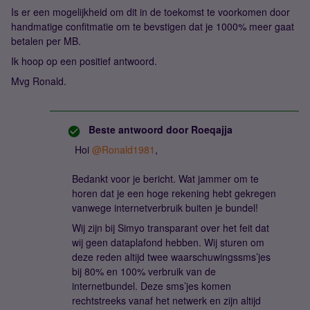
Is er een mogelijkheid om dit in de toekomst te voorkomen door
handmatige confitmatie om te bevstigen dat je 1000% meer gaat
betalen per MB.
Ik hoop op een positief antwoord.
Mvg Ronald.
Beste antwoord door
Roeqajja
Hoi
@Ronald1981
,
Bedankt voor je bericht. Wat jammer om te
horen dat je een hoge rekening hebt gekregen
vanwege internetverbruik buiten je bundel!
Wij zijn bij Simyo transparant over het feit dat
wij geen dataplafond hebben. Wij sturen om
deze reden altijd twee waarschuwingssms’jes
bij 80% en 100% verbruik van de
internetbundel. Deze sms’jes komen
rechtstreeks vanaf het netwerk en zijn altijd