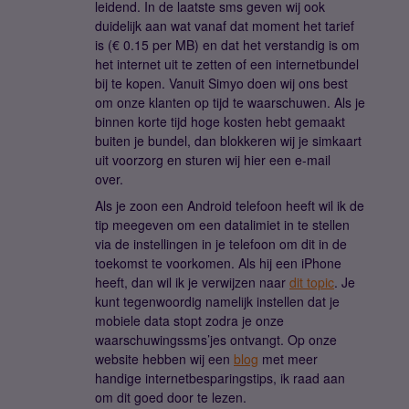
leidend. In de laatste sms geven wij ook
duidelijk aan wat vanaf dat moment het tarief
is (€ 0.15 per MB) en dat het verstandig is om
het internet uit te zetten of een internetbundel
bij te kopen. Vanuit Simyo doen wij ons best
om onze klanten op tijd te waarschuwen. Als je
binnen korte tijd hoge kosten hebt gemaakt
buiten je bundel, dan blokkeren wij je simkaart
uit voorzorg en sturen wij hier een e-mail
over.
Als je zoon een Android telefoon heeft wil ik de
tip meegeven om een datalimiet in te stellen
via de instellingen in je telefoon om dit in de
toekomst te voorkomen. Als hij een iPhone
heeft, dan wil ik je verwijzen naar
dit topic
. Je
kunt tegenwoordig namelijk instellen dat je
mobiele data stopt zodra je onze
waarschuwingssms’jes ontvangt. Op onze
website hebben wij een
blog
met meer
handige internetbesparingstips, ik raad aan
om dit goed door te lezen.