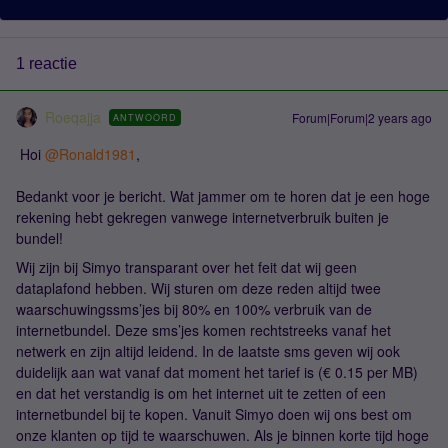
1 reactie
Roeqajja
Forum|Forum|2 years ago
ANTWOORD
Hoi
@Ronald1981
,
Bedankt voor je bericht. Wat jammer om te horen dat je een hoge
rekening hebt gekregen vanwege internetverbruik buiten je
bundel!
Wij zijn bij Simyo transparant over het feit dat wij geen
dataplafond hebben. Wij sturen om deze reden altijd twee
waarschuwingssms’jes bij 80% en 100% verbruik van de
internetbundel. Deze sms’jes komen rechtstreeks vanaf het
netwerk en zijn altijd leidend. In de laatste sms geven wij ook
duidelijk aan wat vanaf dat moment het tarief is (€ 0.15 per MB)
en dat het verstandig is om het internet uit te zetten of een
internetbundel bij te kopen. Vanuit Simyo doen wij ons best om
onze klanten op tijd te waarschuwen. Als je binnen korte tijd hoge