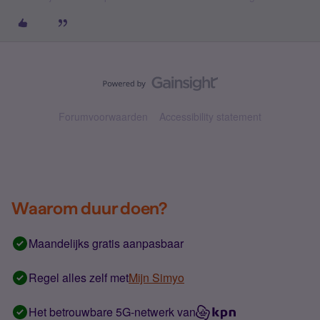
Forumvoorwaarden
Accessibility statement
Waarom duur doen?
Maandelijks gratis aanpasbaar
Regel alles zelf met
Mijn Simyo
Het betrouwbare 5G-netwerk van