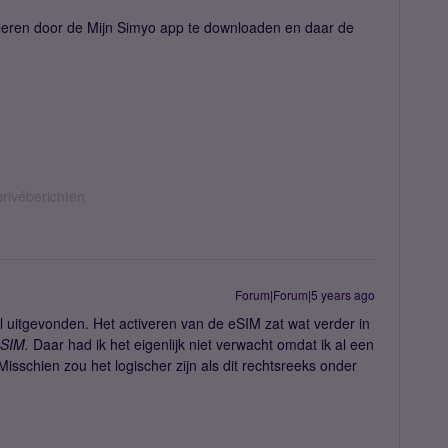
alleren door de Mijn Simyo app te downloaden en daar de
privéberichten
Forum|Forum|5 years ago
l uitgevonden. Het activeren van de eSIM zat wat verder in
eSIM.
Daar had ik het eigenlijk niet verwacht omdat ik al een
Misschien zou het logischer zijn als dit rechtsreeks onder