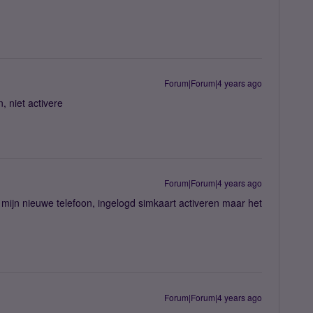
Forum|Forum|4 years ago
, niet activere
Forum|Forum|4 years ago
ijn nieuwe telefoon, ingelogd simkaart activeren maar het
Forum|Forum|4 years ago