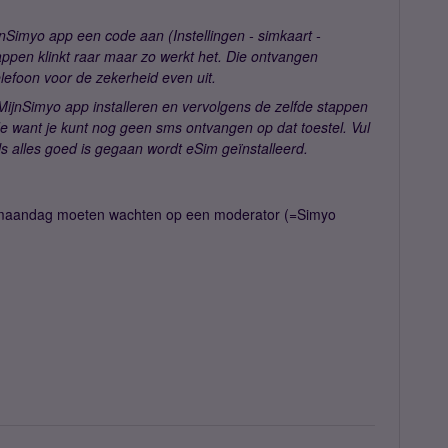
jnSimyo app een code aan (Instellingen - simkaart -
ppen klinkt raar maar zo werkt het. Die ontvangen
telefoon voor de zekerheid even uit.
MijnSimyo app installeren en vervolgens de zelfde stappen
de want je kunt nog geen sms ontvangen op dat toestel. Vul
s alles goed is gegaan wordt eSim geïnstalleerd.
 tot maandag moeten wachten op een moderator (=Simyo