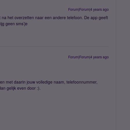
Forum|Forum|4 years ago
 na het overzetten naar een andere telefoon. De app geeft
rijg geen sms’je
Forum|Forum|4 years ago
ren met daarin jouw volledige naam, telefoonnummer,
an gelijk even door :).