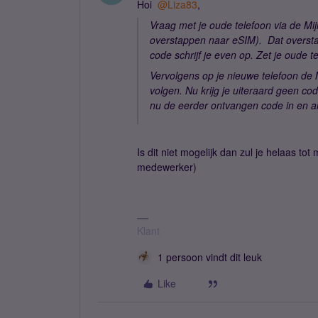
Hoi
@Liza83
,
Vraag met je oude telefoon via de Mi
overstappen naar eSIM). Dat oversta
code schrijf je even op. Zet je oude 
Vervolgens op je nieuwe telefoon de 
volgen. Nu krijg je uiteraard geen co
nu de eerder ontvangen code in en al
Is dit niet mogelijk dan zul je helaas
medewerker)
Klant
1 persoon vindt dit leuk
Like