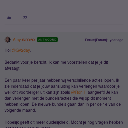
Amy
Forum|Forum|1 year ago
ANTWOORD
Hoi ​
@GV2day
,
Bedankt voor je bericht. Ik kan me voorstellen dat je je dit
afvraagt.
Een paar keer per jaar hebben wij verschillende acties lopen. Ik
zie inderdaad dat je jouw aansluiting kan verlengen waardoor je
wellicht voordeliger uit kan zijn zoals ​
@Ron H
aangeeft! Je kan
dan verlengen met de bundels/acties die wij op dit moment
hebben lopen. De nieuwe bundels gaan dan in per de 1e van de
volgende maand.
Hopelijk geeft dit meer duidelijkheid. Mocht je nog vragen hebben