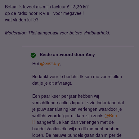
Betaal ik teveel als mijn factuur € 13,30 is?
op de radio hoor ik € 8,- voor megaveel!
wat vinden jullie?
Moderator: Titel aangepast voor betere vindbaarheid.
Beste antwoord door
Amy
Hoi ​
@GV2day
,
Bedankt voor je bericht. Ik kan me voorstellen
dat je je dit afvraagt.
Een paar keer per jaar hebben wij
verschillende acties lopen. Ik zie inderdaad dat
je jouw aansluiting kan verlengen waardoor je
wellicht voordeliger uit kan zijn zoals ​
@Ron
H
aangeeft! Je kan dan verlengen met de
bundels/acties die wij op dit moment hebben
lopen. De nieuwe bundels gaan dan in per de