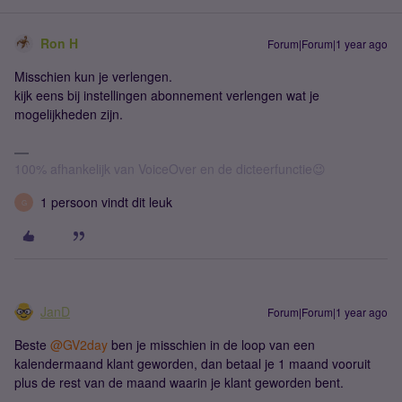
Ron H
Forum|Forum|1 year ago
Misschien kun je verlengen.
kijk eens bij instellingen abonnement verlengen wat je
mogelijkheden zijn.
100% afhankelijk van VoiceOver en de dicteerfunctie😉
1 persoon vindt dit leuk
G
JanD
Forum|Forum|1 year ago
Beste ​
@GV2day
ben je misschien in de loop van een
kalendermaand klant geworden, dan betaal je 1 maand vooruit
plus de rest van de maand waarin je klant geworden bent.