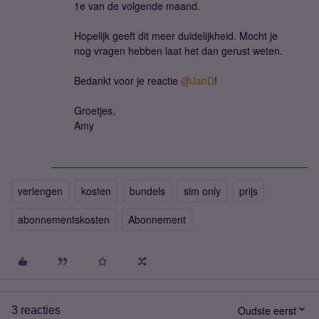
1e van de volgende maand.
Hopelijk geeft dit meer duidelijkheid. Mocht je
nog vragen hebben laat het dan gerust weten.
Bedankt voor je reactie ​
@JanD
!
Groetjes,
Amy
verlengen
kosten
bundels
sim only
prijs
abonnementskosten
Abonnement
Oudste eerst
3 reacties