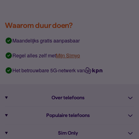
Waarom duur doen?
Maandelijks gratis aanpasbaar
Regel alles zelf met
Mijn Simyo
Het betrouwbare 5G-netwerk van
Over telefoons
Abonnement met telefoon
Populaire telefoons
Informatie over telefoons
Pixel 10
Sim Only
Alle telefoons