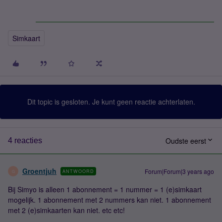
Simkaart
Dit topic is gesloten. Je kunt geen reactie achterlaten.
Oudste eerst
4 reacties
Groentjuh
Forum|Forum|3 years ago
ANTWOORD
G
Bij Simyo is alleen 1 abonnement = 1 nummer = 1 (e)simkaart
mogelijk. 1 abonnement met 2 nummers kan niet. 1 abonnement
met 2 (e)simkaarten kan niet. etc etc!