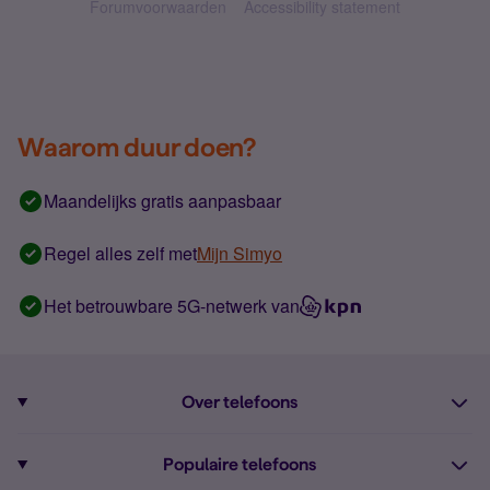
Forumvoorwaarden
Accessibility statement
Waarom duur doen?
Maandelijks gratis aanpasbaar
Regel alles zelf met
Mijn Simyo
Het betrouwbare 5G-netwerk van
Over telefoons
Abonnement met telefoon
Populaire telefoons
Informatie over telefoons