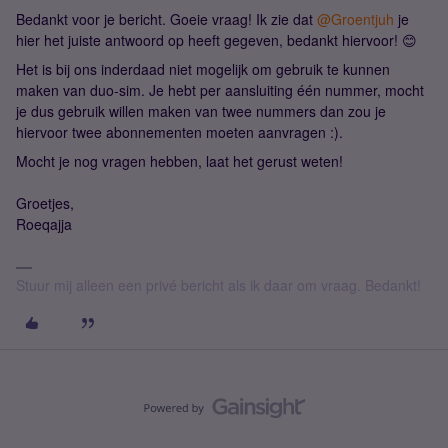
Bedankt voor je bericht. Goeie vraag! Ik zie dat
@Groentjuh
je
hier het juiste antwoord op heeft gegeven, bedankt hiervoor! 😊
Het is bij ons inderdaad niet mogelijk om gebruik te kunnen
maken van duo-sim. Je hebt per aansluiting één nummer, mocht
je dus gebruik willen maken van twee nummers dan zou je
hiervoor twee abonnementen moeten aanvragen :).
Mocht je nog vragen hebben, laat het gerust weten!
Groetjes,
Roeqajja
Stuur mij alleen een privé bericht als ik daar om vraag. Bedankt!