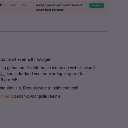
 dat je dit even wilt navragen.
iting genomen. De informatie die op de website wordt
Net
kan inderdaad voor verwarring zorgen. De
,15 per MB.
uiste afdeling. Bedankt voor je oplettendheid!
mmer2
bedankt voor jullie reactie!