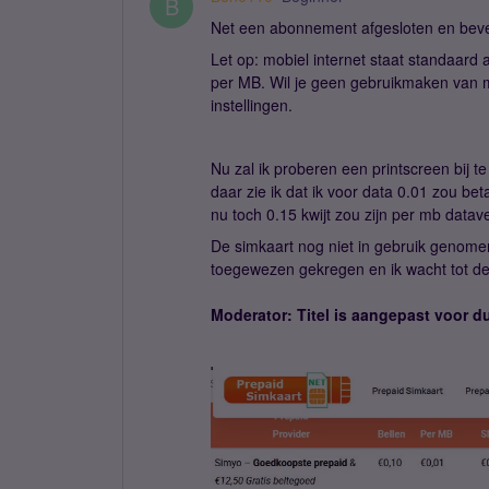
B
Net een abonnement afgesloten en beves
Let op: mobiel internet staat standaard 
per MB. Wil je geen gebruikmaken van mo
instellingen.
Nu zal ik proberen een printscreen bij 
daar zie ik dat ik voor data 0.01 zou bet
nu toch 0.15 kwijt zou zijn per mb datav
De simkaart nog niet in gebruik genomen
toegewezen gekregen en ik wacht tot de
Moderator: Titel is aangepast voor d