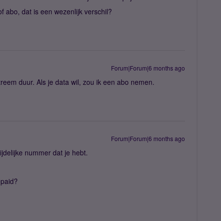
f abo, dat is een wezenlijk verschil?
Forum|Forum|6 months ago
treem duur. Als je data wil, zou ik een abo nemen.
Forum|Forum|6 months ago
ijdelijke nummer dat je hebt.
epaid?