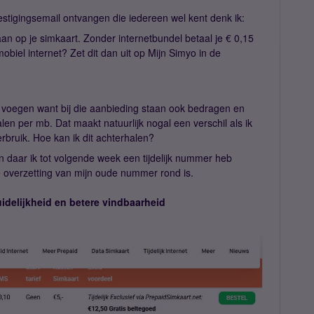
tigingsemail ontvangen die iedereen wel kent denk ik:
aan op je simkaart. Zonder internetbundel betaal je € 0,15
biel internet? Zet dit dan uit op Mijn Simyo in de
te voegen want bij die aanbieding staan ook bedragen en
alen per mb. Dat maakt natuurlijk nogal een verschil als ik
erbruik. Hoe kan ik dit achterhalen?
 daar ik tot volgende week een tijdelijk nummer heb
 overzetting van mijn oude nummer rond is.
uidelijkheid en betere vindbaarheid