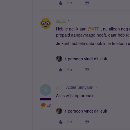
Like
JanD
Heb je gelijk aan ​
@XTF
, nu alleen nog 
prepaid aangevraagd heeft, daar heb ik
Je kunt mobiele data ook in je telefoon ui
1 persoon vindt dit leuk
Like
XTF
Actief Simyaan
X
Alles wijst op prepaid.
+2
1 persoon vindt dit leuk
Like