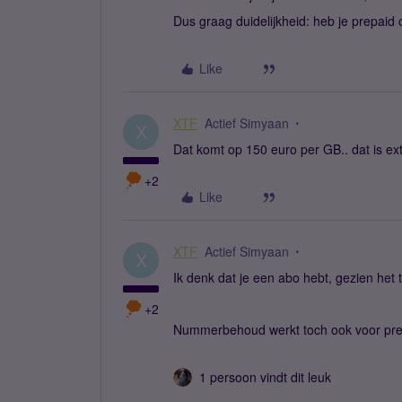
Dus graag duidelijkheid: heb je prepaid o
Like
XTF
Actief Simyaan
X
Dat komt op 150 euro per GB.. dat is ex
+2
Like
XTF
Actief Simyaan
X
Ik denk dat je een abo hebt, gezien het t
+2
Nummerbehoud werkt toch ook voor pr
1 persoon vindt dit leuk