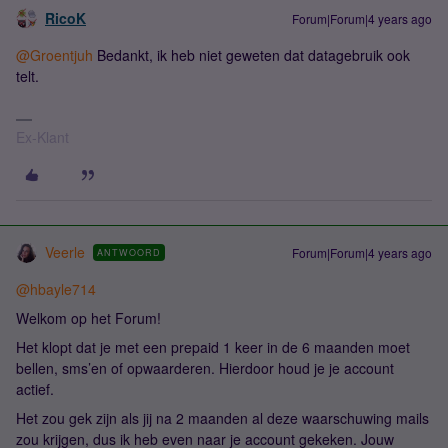
RicoK
Forum|Forum|4 years ago
@Groentjuh
Bedankt, ik heb niet geweten dat datagebruik ook
telt.
Ex-Klant
Veerle
Forum|Forum|4 years ago
ANTWOORD
@hbayle714
Welkom op het Forum!
Het klopt dat je met een prepaid 1 keer in de 6 maanden moet
bellen, sms’en of opwaarderen. Hierdoor houd je je account
actief.
Het zou gek zijn als jij na 2 maanden al deze waarschuwing mails
zou krijgen, dus ik heb even naar je account gekeken. Jouw