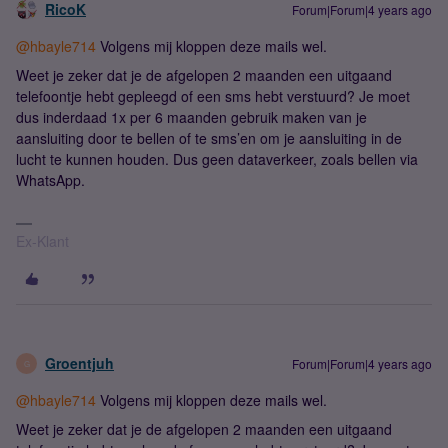
RicoK
Forum|Forum|4 years ago
@hbayle714
Volgens mij kloppen deze mails wel.
Weet je zeker dat je de afgelopen 2 maanden een uitgaand
telefoontje hebt gepleegd of een sms hebt verstuurd? Je moet
dus inderdaad 1x per 6 maanden gebruik maken van je
aansluiting door te bellen of te sms’en om je aansluiting in de
lucht te kunnen houden. Dus geen dataverkeer, zoals bellen via
WhatsApp.
Ex-Klant
Groentjuh
Forum|Forum|4 years ago
G
@hbayle714
Volgens mij kloppen deze mails wel.
Weet je zeker dat je de afgelopen 2 maanden een uitgaand