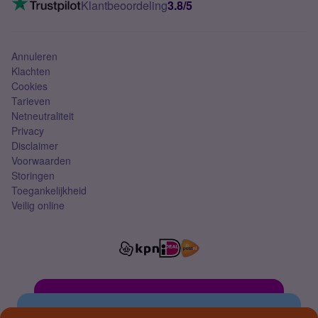
Klantbeoordeling
3.8/5
Mobiel abonnement
Simkaart
Annuleren
Klachten
Cookies
Tarieven
Netneutraliteit
Privacy
Disclaimer
Voorwaarden
Storingen
Toegankelijkheid
Veilig online