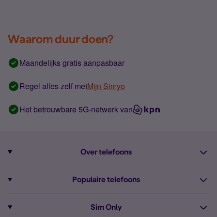
Waarom duur doen?
Maandelijks gratis aanpasbaar
Regel alles zelf met
Mijn Simyo
Het betrouwbare 5G-netwerk van
Over telefoons
Abonnement met telefoon
Populaire telefoons
Informatie over telefoons
Pixel 10
Sim Only
Alle telefoons