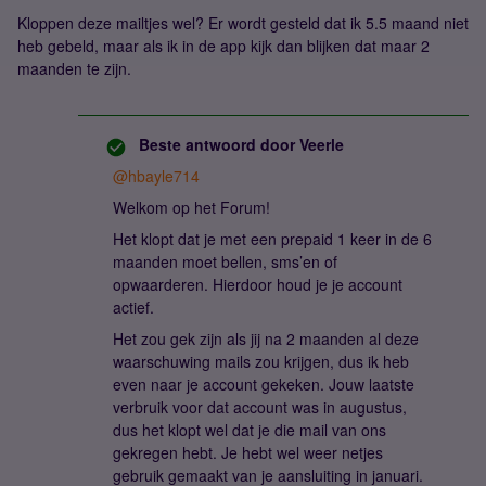
Kloppen deze mailtjes wel? Er wordt gesteld dat ik 5.5 maand niet
heb gebeld, maar als ik in de app kijk dan blijken dat maar 2
maanden te zijn.
Beste antwoord door
Veerle
@hbayle714
Welkom op het Forum!
Het klopt dat je met een prepaid 1 keer in de 6
maanden moet bellen, sms’en of
opwaarderen. Hierdoor houd je je account
actief.
Het zou gek zijn als jij na 2 maanden al deze
waarschuwing mails zou krijgen, dus ik heb
even naar je account gekeken. Jouw laatste
verbruik voor dat account was in augustus,
dus het klopt wel dat je die mail van ons
gekregen hebt. Je hebt wel weer netjes
gebruik gemaakt van je aansluiting in januari.