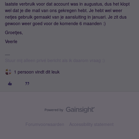
laatste verbruik voor dat account was in augustus, dus het klopt
wel dat je die mail van ons gekregen hebt. Je hebt wel weer
netjes gebruik gemaakt van je aansluiting in januari. Je zit dus
gewoon weer goed voor de komende 6 maanden :)
Groetjes,
Veerle
Stuur mij alleen privé bericht als ik daarom vraag :)
1 persoon vindt dit leuk
Forumvoorwaarden
Accessibility statement